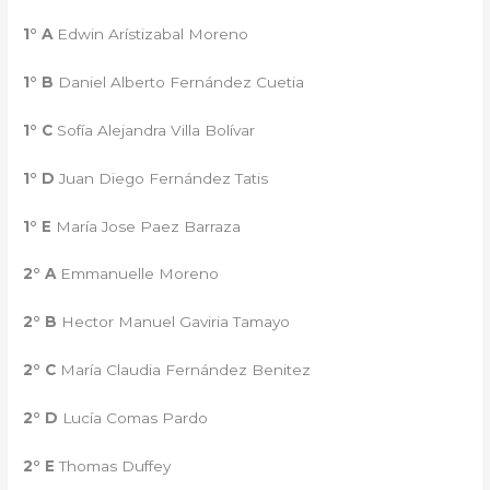
1° A
Edwin Arístizabal Moreno
1° B
Daniel Alberto Fernández Cuetia
1° C
Sofía Alejandra Villa Bolívar
1° D
Juan Diego Fernández Tatis
1° E
María Jose Paez Barraza
2° A
Emmanuelle Moreno
2° B
Hector Manuel Gaviria Tamayo
2° C
María Claudia Fernández Benitez
2° D
Lucía Comas Pardo
2° E
Thomas Duffey