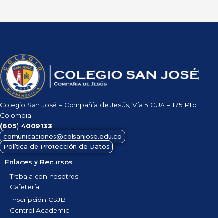
Colegio San José – Compañía de Jesús, Vía 5 CUA – 175 Pto
Colombia
(605)
4009133
comunicaciones@colsanjose.edu.co
Política de Protección de Datos
Enlaces y Recursos
Trabaja con nosotros
Cafetería
Inscripción CSJB
Control Academic