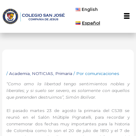
Ir
English
al
Men
contenido
Español
/
Academia
,
NOTICIAS
,
Primaria
/ Por
comunicaciones
“Como amo la libertad tengo sentimientos nobles y
liberales; y si suelo ser severo, es solamente con aquellos
que pretenden destruirnos”, Simón Bolívar.
El pasado martes 23 de agosto la primaria del CSJB se
reunió en el Salón Múltiple Pignatelli, para recordar y
conmemorar dos fechas muy importantes para la historia
de Colombia como lo son el 20 de julio de 1810 y el 7 de