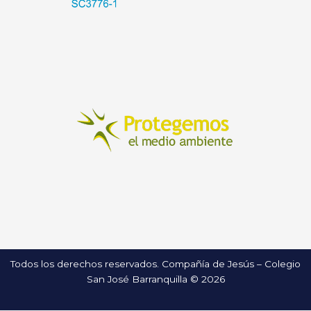
Todos los derechos reservados. Compañía de Jesús – Colegio
San José Barranquilla © 2026