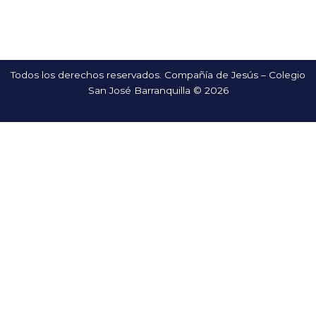
Todos los derechos reservados. Compañía de Jesús – Colegio
San José Barranquilla © 2026