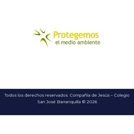
Todos los derechos reservados. Compañía de Jesús – Colegio
San José Barranquilla © 2026