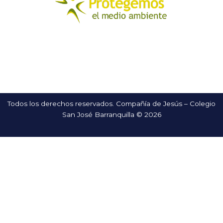
Todos los derechos reservados. Compañía de Jesús – Colegio
San José Barranquilla © 2026