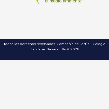
Todos los derechos reservados. Compañía de Jesús – Colegio
San José Barranquilla © 2026