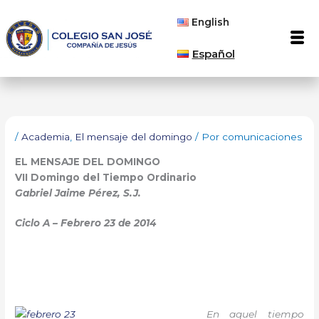
Ir
English
al
Men
contenido
Español
/
Academia
,
El mensaje del domingo
/ Por
comunicaciones
EL MENSAJE DEL DOMINGO
VII Domingo
del Tiempo Ordinario
Gabriel Jaime Pérez, S.J.
Ciclo A – Febrero 23 de 2014
En aquel tiempo