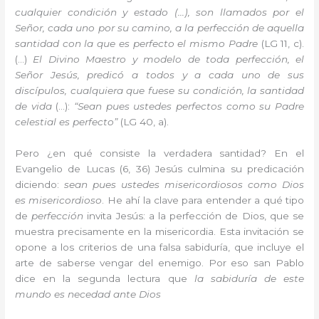
cualquier condición y estado (…), son llamados por el
Señor, cada uno por su camino, a la perfección de aquella
santidad con la que es perfecto el mismo Padre
(LG 11, c).
(…)
El Divino Maestro y modelo de toda perfección, el
Señor Jesús, predicó a todos y a cada uno de sus
discípulos, cualquiera que fuese su condición, la santidad
de vida
(…):
“Sean pues ustedes perfectos como su Padre
celestial es perfecto”
(LG 40, a).
Pero ¿en qué consiste la verdadera santidad? En el
Evangelio de Lucas (6, 36) Jesús culmina su predicación
diciendo:
sean pues ustedes misericordiosos como Dios
es misericordioso
. He ahí la clave para entender a qué tipo
de
perfección
invita Jesús: a la perfección de Dios, que se
muestra precisamente en la misericordia. Esta invitación se
opone a los criterios de una falsa sabiduría, que incluye el
arte de saberse vengar del enemigo. Por eso san Pablo
dice en la segunda lectura que
la sabiduría de este
mundo es necedad ante Dios