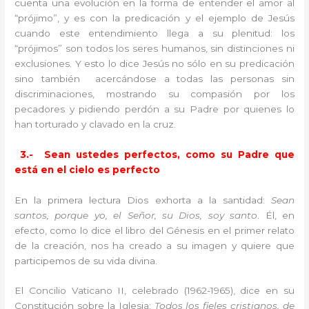
cuenta una evolución en la forma de entender el amor al
“prójimo”, y es con la predicación y el ejemplo de Jesús
cuando este entendimiento llega a su plenitud: los
“prójimos” son todos los seres humanos, sin distinciones ni
exclusiones. Y esto lo dice Jesús no sólo en su predicación
sino también acercándose a todas las personas sin
discriminaciones, mostrando su compasión por los
pecadores y pidiendo perdón a su Padre por quienes lo
han torturado y clavado en la cruz.
3.- Sean ustedes perfectos, como su Padre que
está en el cielo es perfecto
En la primera lectura Dios exhorta a la santidad:
Sean
santos, porque yo, el Señor, su Dios, soy santo
. Él, en
efecto, como lo dice el libro del Génesis en el primer relato
de la creación, nos ha creado a su imagen y quiere que
participemos de su vida divina.
El Concilio Vaticano II, celebrado (1962-1965), dice en su
Constitución sobre la Iglesia:
Todos los fieles cristianos, de