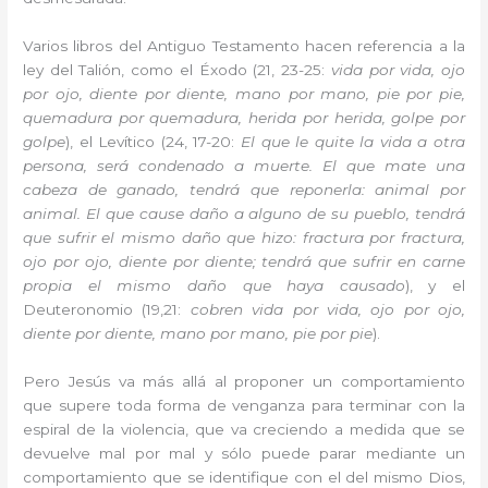
Varios libros del Antiguo Testamento hacen referencia a la
ley del Talión, como el Éxodo (21, 23-25:
vida por vida, ojo
por ojo, diente por diente, mano por mano, pie por pie,
quemadura por quemadura, herida por herida, golpe por
golpe
), el Levítico (24, 17-20:
El que le quite la vida a otra
persona, será condenado a muerte. El que mate una
cabeza de ganado, tendrá que reponerla: animal por
animal. El que cause daño a alguno de su pueblo, tendrá
que sufrir el mismo daño que hizo: fractura por fractura,
ojo por ojo, diente por diente; tendrá que sufrir en carne
propia el mismo daño que haya causado
), y el
Deuteronomio (19,21:
cobren vida por vida, ojo por ojo,
diente por diente, mano por mano, pie por pie
).
Pero Jesús va más allá al proponer un comportamiento
que supere toda forma de venganza para terminar con la
espiral de la violencia, que va creciendo a medida que se
devuelve mal por mal y sólo puede parar mediante un
comportamiento que se identifique con el del mismo Dios,