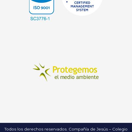
Todos los derechos reservados. Compañía de Jesús – Colegio