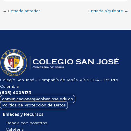
←
Entrada anterior
Entrada siguiente
→
Colegio San José – Compañía de Jesús, Vía 5 CUA – 175 Pto
Colombia
(605)
4009133
comunicaciones@colsanjose.edu.co
Política de Protección de Datos
Enlaces y Recursos
Trabaja con nosotros
Cafetería