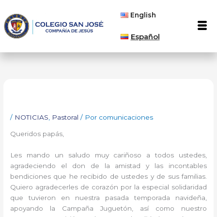
Ir
English
al
Men
contenido
Español
/
NOTICIAS
,
Pastoral
/ Por
comunicaciones
Queridos papás,
Les mando un saludo muy cariñoso a todos ustedes,
agradeciendo el don de la amistad y las incontables
bendiciones que he recibido de ustedes y de sus familias.
Quiero agradecerles de corazón por la especial solidaridad
que tuvieron en nuestra pasada temporada navideña,
apoyando la Campaña Juguetón, así como nuestro