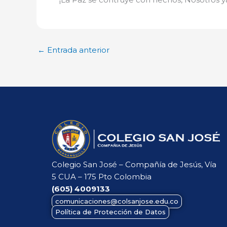
←
Entrada anterior
Colegio San José – Compañía de Jesús, Vía
5 CUA – 175 Pto Colombia
(605)
4009133
comunicaciones@colsanjose.edu.co
Política de Protección de Datos