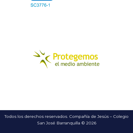
Todos los derechos reservados. Compañía de Jesús – Colegio
San José Barranquilla © 2026