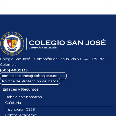
Colegio San José – Compañía de Jesús, Vía 5 CUA – 175 Pto
Colombia
(605)
4009133
comunicaciones@colsanjose.edu.co
Política de Protección de Datos
Enlaces y Recursos
Trabaja con nosotros
Cafetería
Inscripción CSJB
Control Academic