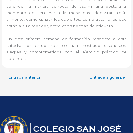
aprender la manera correcta de asumir una postura al
momento de sentarse a la mesa para degustar algún
alimento, como utilizar los cubiertos, como tratar a los que
están a su alrededor, entre otras normas de etiqueta.
En esta primera semana de formación respecto a esta
catedra, los estudiantes se han mostrado dispuestos,
alegres y comprometidos con el ejercicio práctico de
aprender.
←
Entrada anterior
Entrada siguiente
→