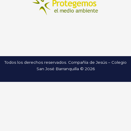
Todos los derechos reservados. Compañía de Jesús – Colegio
San José Barranquilla © 2026