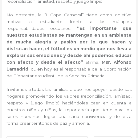
reconciliación, amistad, respeto y juego limpio.
No obstante, la “I Copa Carnaval” tiene como objetivo
motivar al estudiante frente a las múltiples
responsabilidades escolares.
“Es importante que
nuestros estudiantes se mantengan en un ambiente
de mucha alegría y pasión por lo que hacen y
disfrutan hacer, el fútbol es un medio que nos lleva a
explorar sus emociones y desde ahí podemos educar
con afecto y desde el afecto”
afirma,
Msr. Alfonso
Lamadrid
, quien hoy es el responsable de la Coordinación
de Bienestar estudiantil de la Sección Primaria.
Invitamos a todas las familias, a que nos apoyen desde sus
hogares promoviendo los valores (reconciliación, amistad,
respeto y juego limpio) haciéndoles caer en cuenta a
nuestros niños y niñas, la importancia que tiene para los
seres humanos, lograr una sana convivencia y de esta
forma crear territorios de paz y armonía.