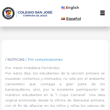
Ir
English
al
Men
contenido
Español
/
NOTICIAS
/ Por
comunicaciones
Por: Karen Matallana Fernández.
Por estos días, los estudiantes de la sección primaria se
muestran contentos y motivados, no sólo por el ambiente
carnavelero que contagia a gran parte de los
barranquilleros, sino, por la excelente participación de
nuestros estudiantes en la “I Copa Carnaval”. Una idea
original promovida desde la oficina de Bienestar primaria,
con el fin de afianzar en los niños y niñas los valores de