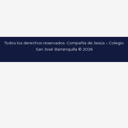
Todos los derechos reservados. Compañía de Jesús – Colegio
San José Barranquilla © 2026