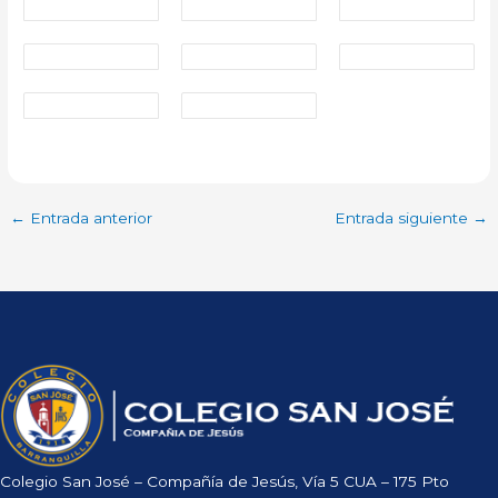
←
Entrada anterior
Entrada siguiente
→
Colegio San José – Compañía de Jesús, Vía 5 CUA – 175 Pto