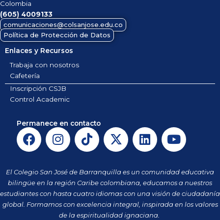
Colombia
(605)
4009133
comunicaciones@colsanjose.edu.co
Política de Protección de Datos
Enlaces y Recursos
Trabaja con nosotros
Cafetería
Inscripción CSJB
Control Academic
Permanece en contacto
F
I
T
X
L
Y
a
n
i
-
i
o
c
s
k
t
n
u
e
t
t
w
k
t
El Colegio San José de Barranquilla es un comunidad educativa
b
a
o
i
e
u
bilingüe en la región Caribe colombiana, educamos a nuestros
o
g
k
t
d
b
estudiantes con hasta cuatro idiomas con una visión de ciudadanía
o
r
t
i
e
global. Formamos con excelencia integral, inspirada en los valores
k
a
de la espiritualidad ignaciana.
e
n