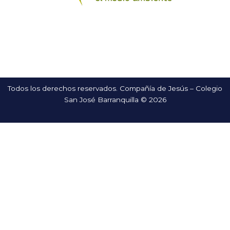
Todos los derechos reservados. Compañía de Jesús – Colegio
San José Barranquilla © 2026