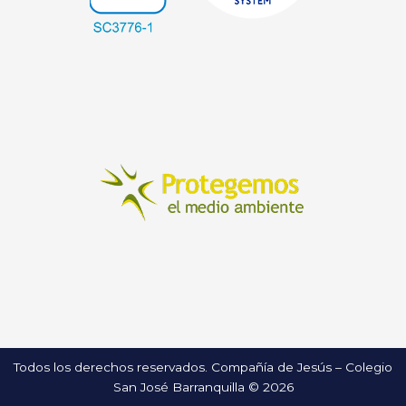
Todos los derechos reservados. Compañía de Jesús – Colegio
San José Barranquilla © 2026