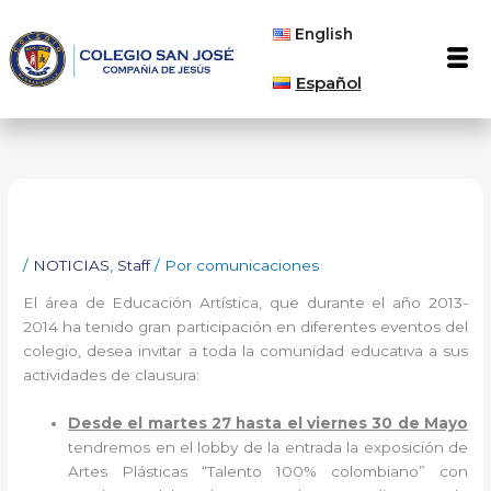
Ir
English
al
Men
contenido
Español
/
NOTICIAS
,
Staff
/ Por
comunicaciones
El área de Educación Artística, que durante el año 2013-
2014 ha tenido gran participación en diferentes eventos del
colegio, desea invitar a toda la comunidad educativa a sus
actividades de clausura:
Desde el martes 27 hasta el viernes 30 de Mayo
tendremos en el lobby de la entrada la exposición de
Artes Plásticas “Talento 100% colombiano” con