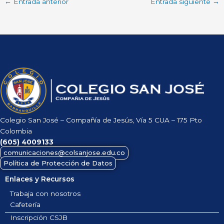
←
Entrada anterior
Entrada siguiente
→
Colegio San José – Compañía de Jesús, Vía 5 CUA – 175 Pto
Colombia
(605)
4009133
comunicaciones@colsanjose.edu.co
Política de Protección de Datos
Enlaces y Recursos
Trabaja con nosotros
Cafetería
Inscripción CSJB