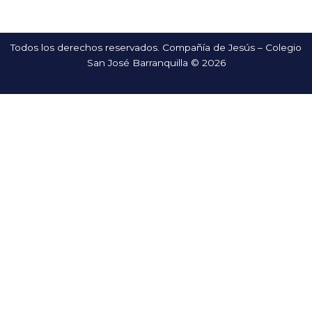
Todos los derechos reservados. Compañía de Jesús – Colegio
San José Barranquilla © 2026