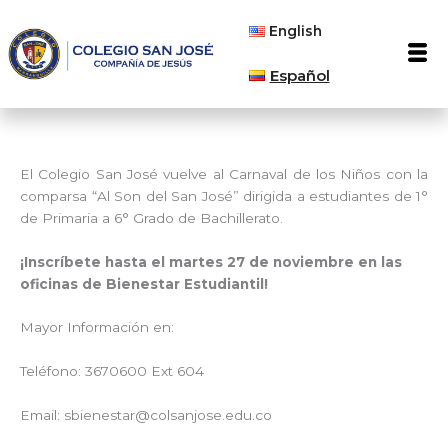
Ir
English
al
Men
contenido
Español
El Colegio San José vuelve al Carnaval de los Niños con la
comparsa “Al Son del San José” dirigida a estudiantes de 1°
de Primaria a 6° Grado de Bachillerato.
¡Inscríbete hasta el martes 27 de noviembre en las
oficinas de Bienestar Estudiantil!
Mayor Información en:
Teléfono: 3670600 Ext 604
Email:
sbienestar@colsanjose.edu.co