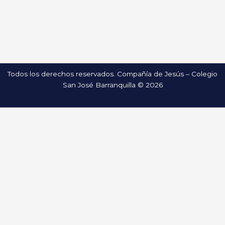
Todos los derechos reservados. Compañía de Jesús – Colegio
San José Barranquilla © 2026