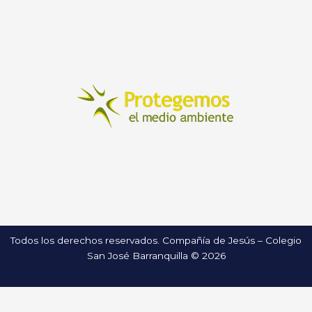
Todos los derechos reservados. Compañía de Jesús – Colegio
San José Barranquilla © 2026