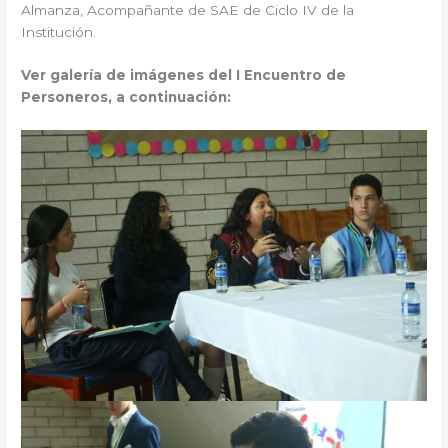
Almanza, Acompañante de SAE de Ciclo IV de la
Institución.
Ver galería de imágenes del I Encuentro de
Personeros, a continuación: