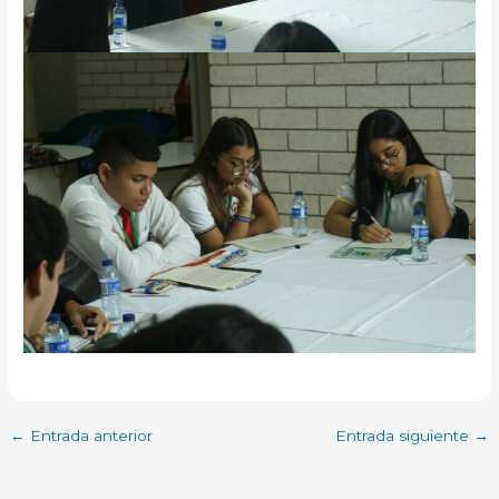
←
Entrada anterior
Entrada siguiente
→