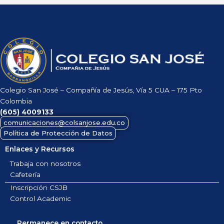
Colegio San José – Compañía de Jesús, Vía 5 CUA – 175 Pto
Colombia
(605)
4009133
comunicaciones@colsanjose.edu.co
Política de Protección de Datos
Enlaces y Recursos
Trabaja con nosotros
Cafetería
Inscripción CSJB
Control Academic
Permanece en contacto