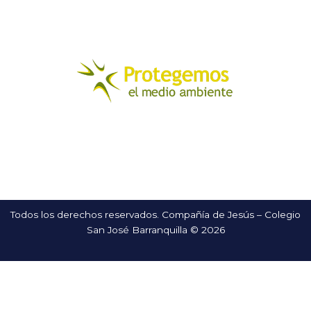
Todos los derechos reservados. Compañía de Jesús – Colegio
San José Barranquilla © 2026