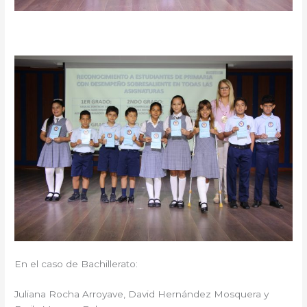
En el caso de Bachillerato:
Juliana Rocha Arroyave, David Hernández Mosquera y