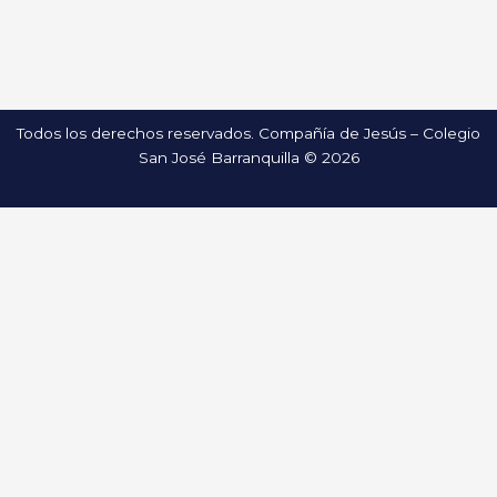
Todos los derechos reservados. Compañía de Jesús – Colegio
San José Barranquilla © 2026