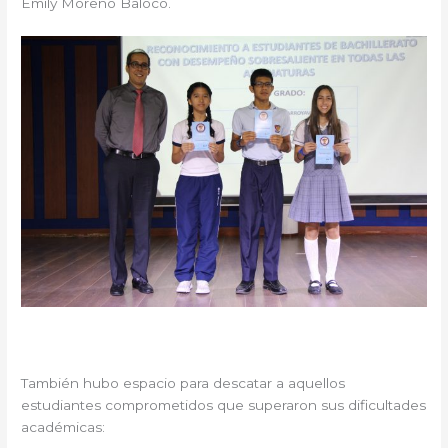
Emily Moreno Baloco.
También hubo espacio para descatar a aquellos
estudiantes comprometidos que superaron sus dificultades
académicas: