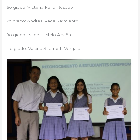
6o grado: Victoria Feria Rosado
7o grado: Andrea Rada Sarmiento
9o grado: Isabella Melo Acuña
11o grado: Valeria Saumeth Vergara