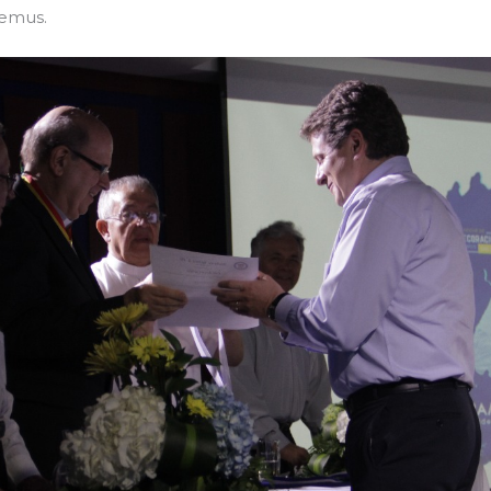
Lemus.