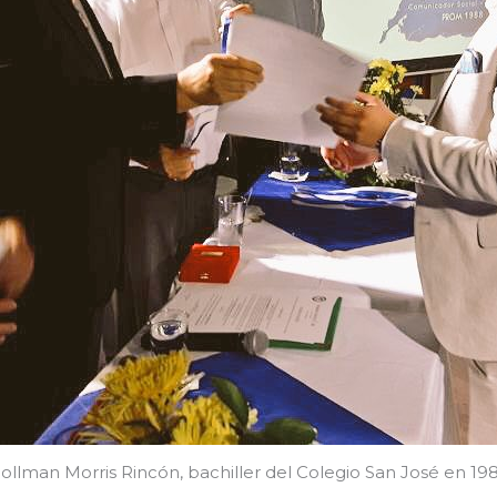
ollman Morris Rincón, bachiller del Colegio San José en 19