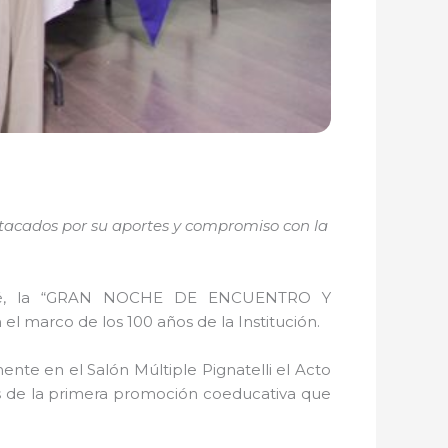
tacados por su aportes y compromiso con la
n José, la “GRAN NOCHE DE ENCUENTRO Y
arco de los 100 años de la Institución.
nte en el Salón Múltiple Pignatelli el Acto
es de la primera promoción coeducativa que