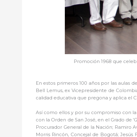
Promoción 1968 que celebr
En estos primeros 100 años por las aulas d
Bell Lemus, ex Vicepresidente de Colombia,
calidad educativa que pregona y aplica el C
Así como ellos y por su compromiso con l
con la Orden de San José, en el Grado de ‘
Procurador General de la Nación; Ramiro Av
Morris Rincón, Concejal de Bogotá; Jesús 