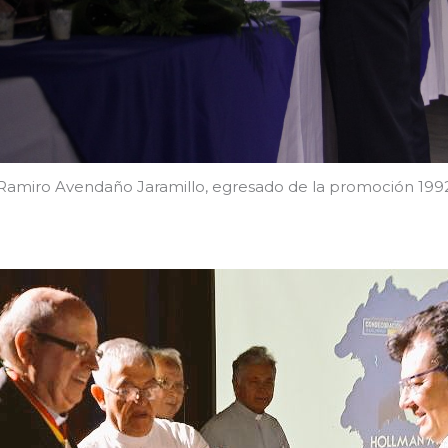
Ramiro Avendaño Jaramillo, egresado de la promoción 199