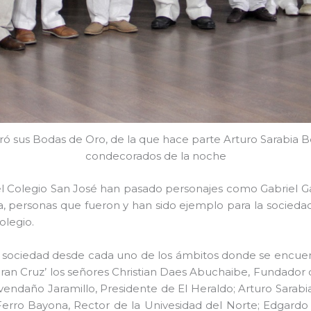
ó sus Bodas de Oro, de la que hace parte Arturo Sarabia B
condecorados de la noche
el Colegio San José han pasado personajes como Gabriel G
 personas que fueron y han sido ejemplo para la sociedad
olegio.
a sociedad desde cada uno de los ámbitos donde se encuen
Gran Cruz’ los señores Christian Daes Abuchaibe, Fundador
endaño Jaramillo, Presidente de El Heraldo; Arturo Sarabi
Ferro Bayona, Rector de la Univesidad del Norte; Edgard