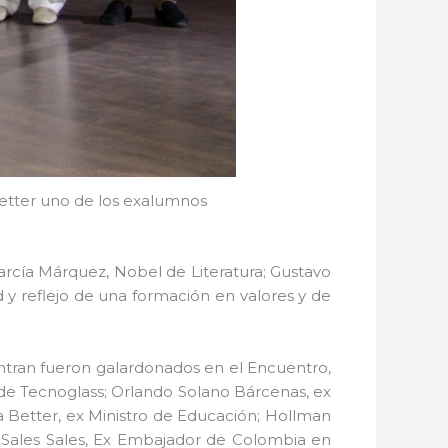
etter uno de los exalumnos
arcía Márquez, Nobel de Literatura; Gustavo
 y reflejo de una formación en valores y de
tran fueron galardonados en el Encuentro,
 de Tecnoglass; Orlando Solano Bárcenas, ex
a Better, ex Ministro de Educación; Hollman
o Sales Sales, Ex Embajador de Colombia en