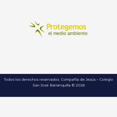
Todos los derechos reservados. Compañía de Jesús – Colegio
San José Barranquilla © 2026