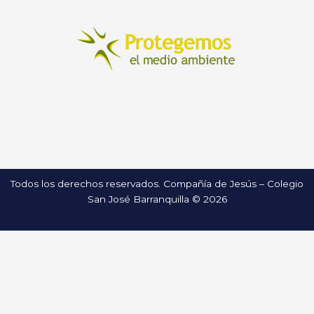
Todos los derechos reservados. Compañía de Jesús – Colegio
San José Barranquilla © 2026