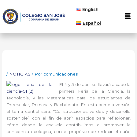
Ir
English
al
Men
contenido
Español
/
NOTICIAS
/ Por
comunicaciones
El 4 y 5 de abril se llevará a cabo la
primera Feria de la Ciencia, la
Tecnología, y las Matemáticas para los estudiantes de
Preescolar, Primaria y Bachillerato. En esta primera versión
el tema central será: “Construcciones verdes y desarrollo
sostenible” con el fin de abrir espacios para reflexionar,
cómo desde la escuela contribuimos a promover la
conciencia ecológica, con el propósito de reducir el daño