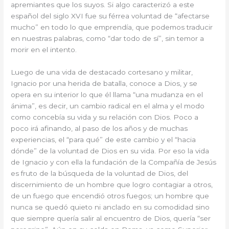
apremiantes que los suyos. Si algo caracterizó a este
español del siglo XVI fue su férrea voluntad de “afectarse
mucho” en todo lo que emprendía, que podemos traducir
en nuestras palabras, como “dar todo de sí”, sin temor a
morir en el intento.
Luego de una vida de destacado cortesano y militar,
Ignacio por una herida de batalla, conoce a Dios, y se
opera en su interior lo que él llama “una mudanza en el
ánima”, es decir, un cambio radical en el alma y el modo
como concebía su vida y su relación con Dios. Poco a
poco irá afinando, al paso de los años y de muchas
experiencias, el “para qué” de este cambio y el “hacia
dónde” de la voluntad de Dios en su vida. Por eso la vida
de Ignacio y con ella la fundación de la Compañía de Jesús
es fruto de la búsqueda de la voluntad de Dios, del
discernimiento de un hombre que logro contagiar a otros,
de un fuego que encendió otros fuegos; un hombre que
nunca se quedó quieto ni anclado en su comodidad sino
que siempre quería salir al encuentro de Dios, quería “ser