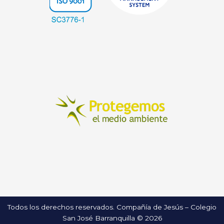
Todos los derechos reservados. Compañía de Jesús – Colegio
San José Barranquilla © 2026