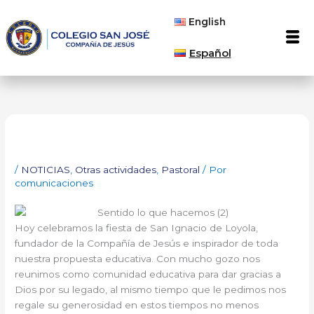
Ir
English
al
Men
contenido
Español
/
NOTICIAS
,
Otras actividades
,
Pastoral
/ Por
comunicaciones
Hoy celebramos la fiesta de San Ignacio de Loyola,
fundador de la Compañía de Jesús e inspirador de toda
nuestra propuesta educativa. Con mucho gozo nos
reunimos como comunidad educativa para dar gracias a
Dios por su legado, al mismo tiempo que le pedimos nos
regale su generosidad en estos tiempos no menos