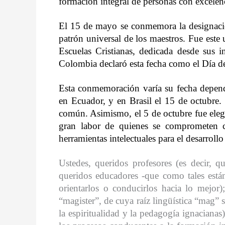
formación integral de personas con excelen
El 15 de mayo se conmemora la designaci
patrón universal de los maestros.
Fue este 
Escuelas Cristianas, dedicada desde sus i
Colombia declaró esta fecha como el Día d
Esta conmemoración varía su fecha dependi
en Ecuador, y en Brasil el 15 de octubre.
común. Asimismo, el 5 de octubre fue eleg
gran labor de quienes se comprometen c
herramientas intelectuales para el desarrollo
Ustedes, queridos profesores (es decir, q
queridos educadores -que como tales está
orientarlos o conducirlos hacia lo mejor)
“magister”, de cuya raíz lingüística “mag” 
la espiritualidad y la pedagogía ignacianas