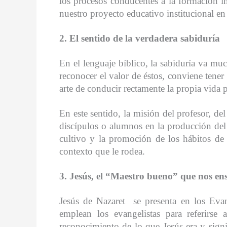
los procesos conducentes a la formación i
nuestro proyecto educativo institucional en
2. El sentido de la verdadera sabiduría
En el lenguaje bíblico, la sabiduría va muc
reconocer el valor de éstos, conviene tene
arte de conducir rectamente la propia vida p
En este sentido, la misión del profesor, de
discípulos o alumnos en la producción del 
cultivo y la promoción de los hábitos de p
contexto que le rodea.
3. Jesús, el “Maestro bueno” que nos en
Jesús de Nazaret
se presenta en los Eva
emplean los evangelistas para referirse
reconocimiento de lo que Jesús era y signi