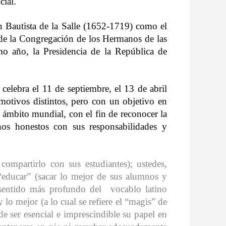
cial.
 Bautista de la Salle
(1652-1719) como el
de la Congregación de los Hermanos de las
o año, la Presidencia de la República de
elebra el 11 de septiembre, el 13 de abril
otivos distintos, pero con un objetivo en
ámbito mundial, con el fin de reconocer la
os honestos con sus responsabilidades y
compartirlo con sus estudiantes); ustedes,
“educar” (sacar lo mejor de sus alumnos y
l sentido más profundo del
vocablo latino
lo mejor (a lo cual se refiere el “magis” de
e ser esencial e imprescindible su papel en