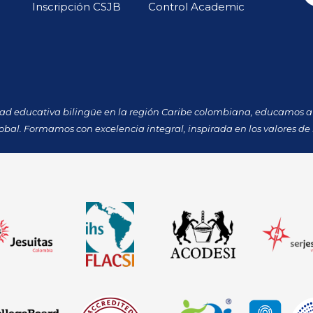
Inscripción CSJB
Control Academic
dad educativa bilingüe en la región Caribe colombiana, educamos a 
obal. Formamos con excelencia integral, inspirada en los valores de 