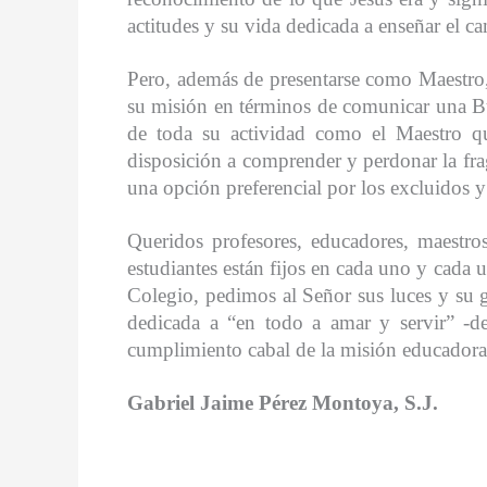
actitudes y su vida dedicada a enseñar el ca
Pero, además de presentarse como Maestro, 
su misión en términos de comunicar una Bue
de toda su actividad como el Maestro qu
disposición a comprender y perdonar la frag
una opción preferencial por los excluidos y
Queridos profesores, educadores, maestro
estudiantes están fijos en cada uno y cada 
Colegio, pedimos al Señor sus luces y su g
dedicada a “en todo a amar y servir” -de
cumplimiento cabal de la misión educadora
Gabriel Jaime Pérez Montoya, S.J.