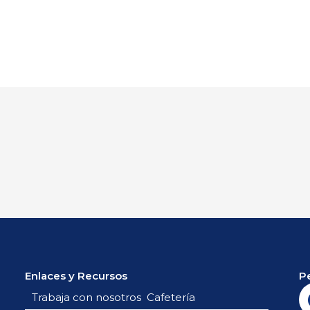
Enlaces y Recursos
P
Trabaja con nosotros
Cafetería