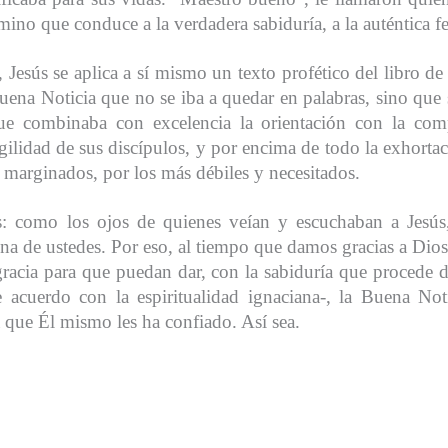
mino que conduce a la verdadera sabiduría, a la auténtica fe
Jesús se aplica a sí mismo un texto profético del libro de 
na Noticia que no se iba a quedar en palabras, sino que 
e combinaba con excelencia la orientación con la com
ilidad de sus discípulos, y por encima de todo la exhortació
 marginados, por los más débiles y necesitados.
s: como los ojos de quienes veían y escuchaban a Jesús
una de ustedes. Por eso, al tiempo que damos gracias a Dios,
racia para que puedan dar, con la sabiduría que procede 
 acuerdo con la espiritualidad ignaciana-, la Buena Noti
 que Él mismo les ha confiado. Así sea.