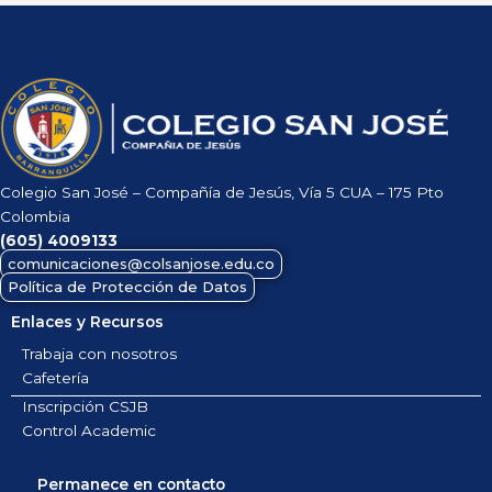
Colegio San José – Compañía de Jesús, Vía 5 CUA – 175 Pto
Colombia
(605)
4009133
comunicaciones@colsanjose.edu.co
Política de Protección de Datos
Enlaces y Recursos
Trabaja con nosotros
Cafetería
Inscripción CSJB
Control Academic
Permanece en contacto