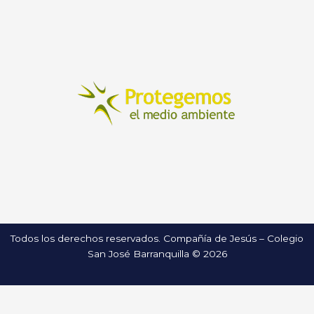
Todos los derechos reservados. Compañía de Jesús – Colegio
San José Barranquilla © 2026