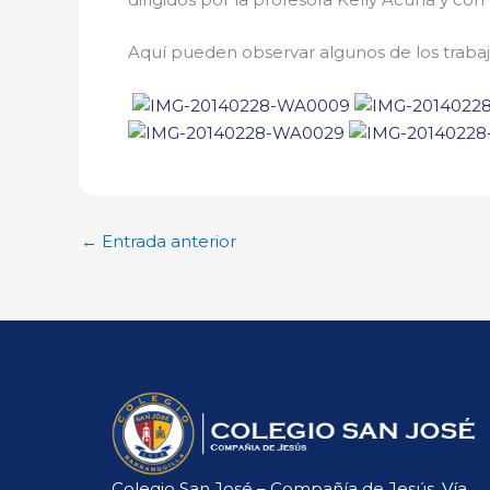
Aquí pueden observar algunos de los traba
←
Entrada anterior
Colegio San José – Compañía de Jesús, Vía