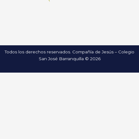
Todos los derechos reservados. Compañía de Jesús – Colegio
San José Barranquilla © 2026