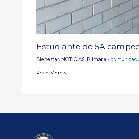
Estudiante de 5A campeon
Bienestar
,
NOTICIAS
,
Primaria
/
comunicaci
Read More »