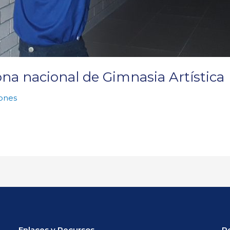
a nacional de Gimnasia Artística
ones
Enlaces y Recursos
P