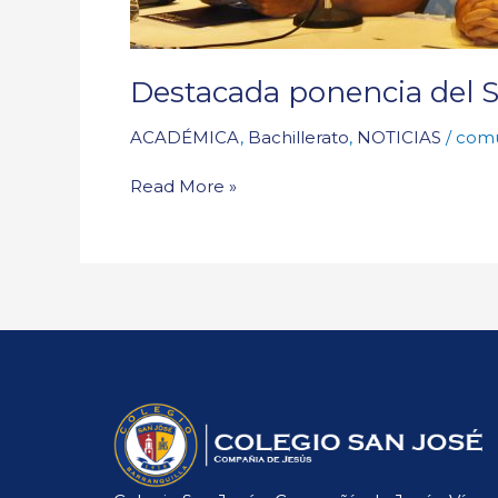
Destacada ponencia del S
ACADÉMICA
,
Bachillerato
,
NOTICIAS
/
comu
Read More »