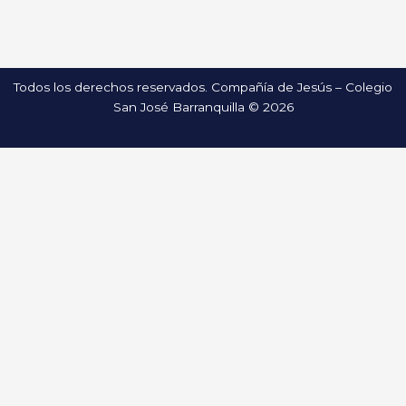
Todos los derechos reservados. Compañía de Jesús – Colegio
San José Barranquilla © 2026