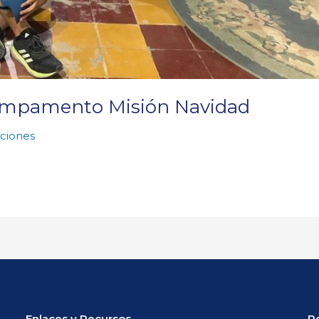
Campamento Misión Navidad
ciones
Enlaces y Recursos
P