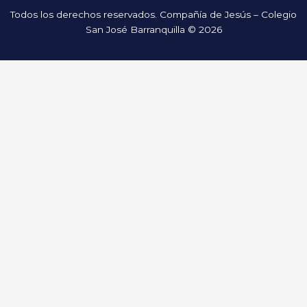
Todos los derechos reservados. Compañía de Jesús – Colegio
San José Barranquilla © 2026