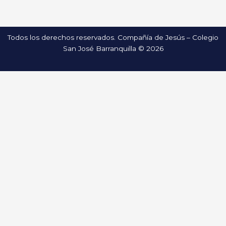
Todos los derechos reservados. Compañía de Jesús – Colegio
San José Barranquilla © 2026