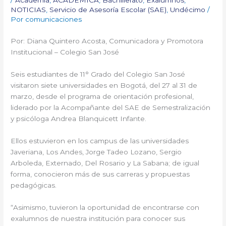
NOTICIAS
,
Servicio de Asesoría Escolar (SAE)
,
Undécimo
/
Por
comunicaciones
Por: Diana Quintero Acosta, Comunicadora y Promotora
Institucional – Colegio San José
Seis estudiantes de 11° Grado del
Colegio San José
visitaron siete universidades en Bogotá, del 27 al 31 de
marzo, desde el programa de orientación profesional,
liderado por la Acompañante del SAE de
Semestralización
y psicóloga Andrea Blanquicett Infante.
Ellos estuvieron en los campus de las universidades
Javeriana, Los Andes, Jorge Tadeo Lozano, Sergio
Arboleda, Externado, Del Rosario y La Sabana; de igual
forma, conocieron más de sus carreras y propuestas
pedagógicas.
“Asimismo, tuvieron la oportunidad de encontrarse con
exalumnos de nuestra institución para conocer sus