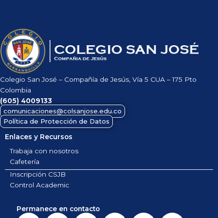
Colegio San José – Compañía de Jesús, Vía 5 CUA – 175 Pto
Colombia
(605)
4009133
comunicaciones@colsanjose.edu.co
Política de Protección de Datos
Enlaces y Recursos
Trabaja con nosotros
Cafetería
Inscripción CSJB
Control Academic
Permanece en contacto