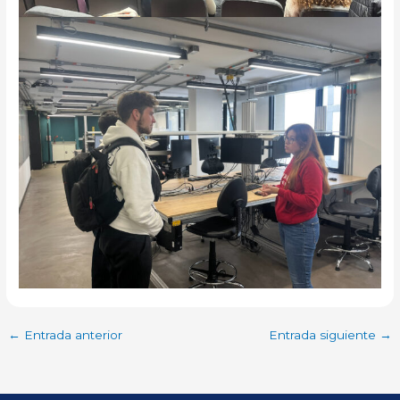
←
Entrada anterior
Entrada siguiente
→