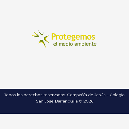
Todos los derechos reservados. Compañía de Jesús – Colegio
San José Barranquilla © 2026