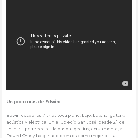
Un poco más de Edwin:
Edwin desde los 7 años toca piano, bajo, batería, guitarra
acústica y eléctrica. En el Colegio San José, desde 2° de
Primaria perteneció a la banda Ignatius; actualmente, a
Round One y ha ganado premios como mejor bajista,