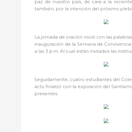
paz de nuestro país, de cara a la recien
también, por la intención del próximo plebi
La jornada de oración inició con las palabra
inauguración de la Semana de Convivencia E
a las 3 p.m. Al cual están invitados las ins
Seguidamente, cuatro estudiantes del Colegi
acto finalizó con la exposición del Santísimo
presentes.