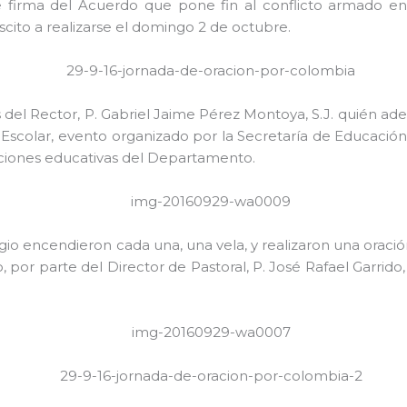
te firma del Acuerdo que pone fin al conflicto armado en
scito a realizarse el domingo 2 de octubre.
s del Rector, P. Gabriel Jaime Pérez Montoya, S.J. quién ad
scolar, evento organizado por la Secretaría de Educación 
tituciones educativas del Departamento.
o encendieron cada una, una vela, y realizaron una oración 
, por parte del Director de Pastoral, P. José Rafael Garrido, 