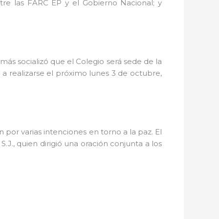
tre las FARC EP y el Gobierno Nacional; y
emás socializó que el Colegio será sede de la
a realizarse el próximo lunes 3 de octubre,
por varias intenciones en torno a la paz. El
S.J., quien dirigió una oración conjunta a los