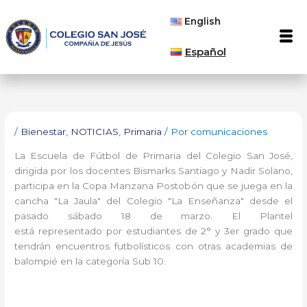
Ir
English
al
Men
contenido
Español
/
Bienestar
,
NOTICIAS
,
Primaria
/ Por
comunicaciones
La Escuela de Fútbol de Primaria del Colegio San José,
dirigida por los docentes Bismarks Santiago y Nadir Solano,
participa en la Copa Manzana Postobón que se juega en la
cancha "La Jaula" del Colegio "La Enseñanza" desde el
pasado sábado 18 de marzo. El Plantel
está representado por estudiantes de 2° y 3er grado que
tendrán encuentros futbolísticos con otras academias de
balompié en la categoría Sub 10.