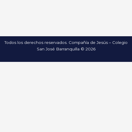
Todos los derechos reservados. Compañía de Jesús – Colegio
San José Barranquilla © 2026