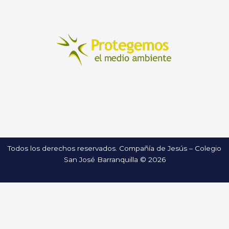
Todos los derechos reservados. Compañía de Jesús – Colegio
San José Barranquilla © 2026