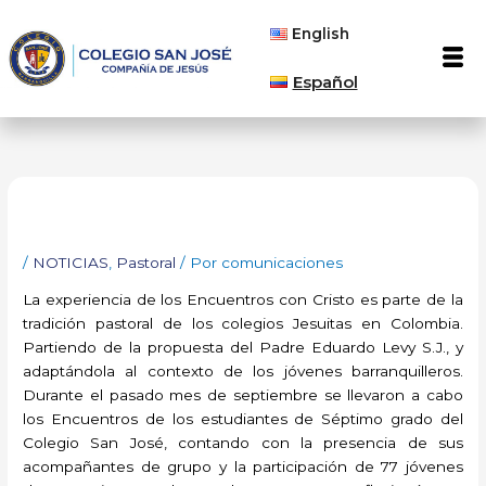
Ir
English
al
Men
contenido
Español
/
NOTICIAS
,
Pastoral
/ Por
comunicaciones
La experiencia de los Encuentros con Cristo es parte de la
tradición pastoral de los colegios Jesuitas en Colombia.
Partiendo de la propuesta del Padre Eduardo Levy S.J., y
adaptándola al contexto de los jóvenes barranquilleros.
Durante el pasado mes de septiembre se llevaron a cabo
los Encuentros de los estudiantes de Séptimo grado del
Colegio San José, contando con la presencia de sus
acompañantes de grupo y la participación de 77 jóvenes