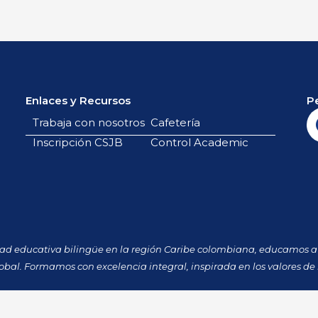
Enlaces y Recursos
P
Trabaja con nosotros
Cafetería
Inscripción CSJB
Control Academic
dad educativa bilingüe en la región Caribe colombiana, educamos a 
obal. Formamos con excelencia integral, inspirada en los valores de 