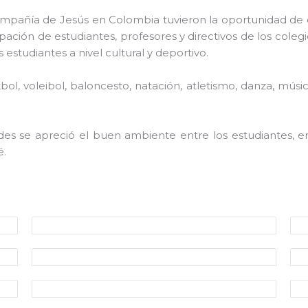
Compañía de Jesús en Colombia tuvieron la oportunidad de 
ación de estudiantes, profesores y directivos de los colegi
s estudiantes a nivel cultural y deportivo.
ol, voleibol, baloncesto, natación, atletismo, danza, músi
ades se apreció el buen ambiente entre los estudiantes, e
é.