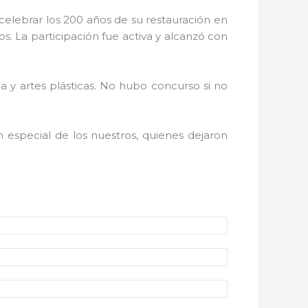
celebrar los 200 años de su restauración en
os. La participación fue activa y alcanzó con
ca y artes plásticas. No hubo concurso si no
n especial de los nuestros, quienes dejaron