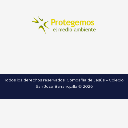
Todos los derechos reservados. Compañía de Jesús – Colegio
San José Barranquilla © 2026