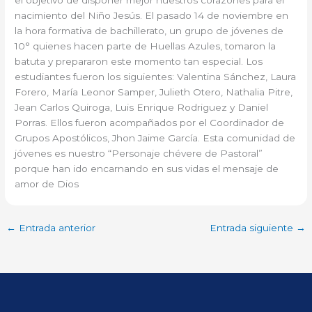
nacimiento del Niño Jesús. El pasado 14 de noviembre en
la hora formativa de bachillerato, un grupo de jóvenes de
10° quienes hacen parte de Huellas Azules, tomaron la
batuta y prepararon este momento tan especial. Los
estudiantes fueron los siguientes: Valentina Sánchez, Laura
Forero, María Leonor Samper, Julieth Otero, Nathalia Pitre,
Jean Carlos Quiroga, Luis Enrique Rodriguez y Daniel
Porras. Ellos fueron acompañados por el Coordinador de
Grupos Apostólicos, Jhon Jaime García. Esta comunidad de
jóvenes es nuestro “Personaje chévere de Pastoral”
porque han ido encarnando en sus vidas el mensaje de
amor de Dios
←
Entrada anterior
Entrada siguiente
→