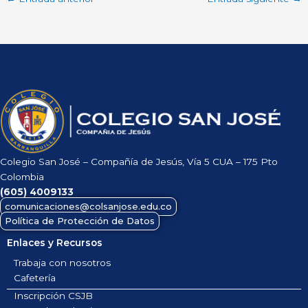
Colegio San José – Compañía de Jesús, Vía 5 CUA – 175 Pto
Colombia
(605)
4009133
comunicaciones@colsanjose.edu.co
Política de Protección de Datos
Enlaces y Recursos
Trabaja con nosotros
Cafetería
Inscripción CSJB