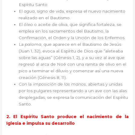
Espíritu Santo.
El
agua
, signo de vida, expresa el nuevo nacimiento
realizado en el Bautismo.
El
óleo
o aceite de oliva, que significa fortaleza, se
emplea en los sacramentos del Bautismo, la
Confirmación, el Orden y la Unción de los Enfermos.
La
paloma
, que aparece en el Bautismo de Jesús
(Juan 1, 32), evoca al Espíritu de Dios que “aleteaba
sobre las aguas” (Génesis 1, 2), y a su vez al ave que
regresó al arca de Noé con una ramita de olivo en el
pico a terminar el diluvio y comenzar así una nueva
creación (Génesis 8, 11).
Con la
imposición de las manos
, abiertas y unidas
por los pulgares representando a un ave con las alas
desplegadas, se expresa la comunicación del Espíritu
Santo.
2. El Espíritu Santo produce el nacimiento de la
Iglesia e impulsa su desarrollo