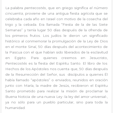
La palabra
pentecostés
, que en griego significa
el número
cincuenta
, proviene de una antigua fiesta agrícola que se
celebraba cada año en Israel con motivo de la cosecha del
trigo y la cebada. Era llamada “Fiesta de la de las Siete
Semanas” y tenía lugar 50 días después de la ofrenda de
los primeros frutos. Los judíos le dieron un significado
histórico al conmemorar la promulgación de la Ley de Dios
en el monte Sinaí, 50 días después del acontecimiento de
la Pascua con el que habían sido liberados de la esclavitud
en Egipto. Para quienes creemos en Jesucristo,
Pentecostés
es la fiesta del Espíritu Santo. El libro de los
Hechos de los Apóstoles nos cuenta que, 50 días después
de la Resurrección del Señor, sus discípulos a quienes Él
había llamado “apóstoles” o enviados, reunidos en oración
junto con María, la madre de Jesús, recibieron el Espíritu
Santo prometido para realizar la misión de proclamar la
Buena Noticia de una nueva Ley -la ley del amor universal-,
ya no sólo para un pueblo particular, sino para toda la
humanidad.