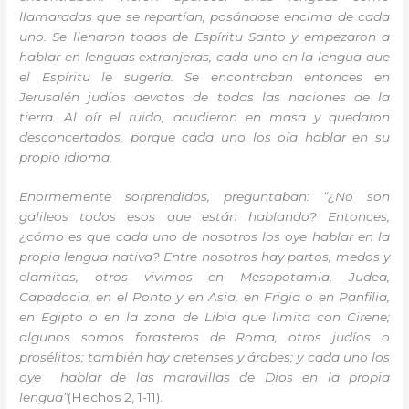
llamaradas que se repartían, posándose encima de cada
uno. Se llenaron todos de Espíritu Santo y empezaron a
hablar en lenguas extranjeras, cada uno en la lengua que
el Espíritu le sugería. Se encontraban entonces en
Jerusalén judíos devotos de todas las naciones de la
tierra. Al oír el ruido, acudieron en masa y quedaron
desconcertados, porque cada uno los oía hablar en su
propio idioma.
Enormemente sorprendidos, preguntaban: “¿No son
galileos todos esos que están hablando? Entonces,
¿cómo es que cada uno de nosotros los oye hablar en la
propia lengua nativa? Entre nosotros hay partos, medos y
elamitas, otros vivimos en Mesopotamia, Judea,
Capadocia, en el Ponto y en Asia, en Frigia o en Panfilia,
en Egipto o en la zona de Libia que limita con Cirene;
algunos somos forasteros de Roma, otros judíos o
prosélitos; también hay cretenses y árabes; y cada uno los
oye hablar de las maravillas de Dios en la propia
lengua”
(Hechos 2, 1-11).