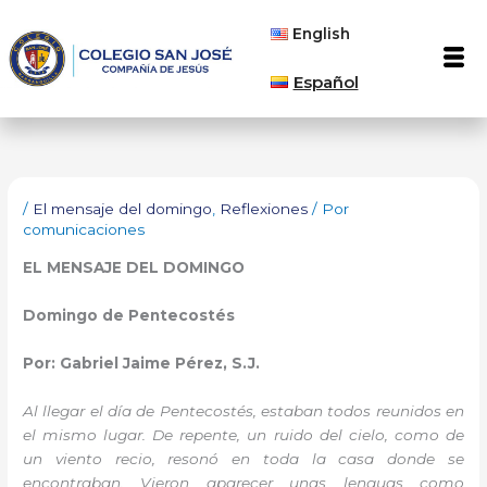
Ir
English
al
Men
contenido
Español
/
El mensaje del domingo
,
Reflexiones
/ Por
comunicaciones
EL MENSAJE DEL DOMINGO
Domingo de Pentecostés
Por: Gabriel Jaime Pérez, S.J.
Al llegar el día de Pentecostés, estaban todos reunidos en
el mismo lugar. De repente, un ruido del cielo, como de
un viento recio, resonó en toda la casa donde se
encontraban. Vieron aparecer unas lenguas como