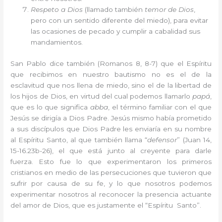
Respeto a Dios
(llamado también
temor de Dios
,
pero con un sentido diferente del miedo), para evitar
las ocasiones de pecado y cumplir a cabalidad sus
mandamientos.
San Pablo dice también (Romanos 8, 8-7) que el Espíritu
que recibimos en nuestro bautismo no es el de la
esclavitud que nos llena de miedo, sino el de la libertad de
los hijos de Dios, en virtud del cual podemos llamarlo
papá
,
que es lo que significa
abba
, el término familiar con el que
Jesús se dirigía a Dios Padre. Jesús mismo había prometido
a sus discípulos que Dios Padre les enviaría en su nombre
al Espíritu Santo, al que también llama “
defensor
” (Juan 14,
15-16.23b-26), el que está junto al creyente para darle
fuerza. Esto fue lo que experimentaron los primeros
cristianos en medio de las persecuciones que tuvieron que
sufrir por causa de su fe, y lo que nosotros podemos
experimentar nosotros al reconocer la presencia actuante
del amor de Dios, que es justamente el “Espíritu Santo”.