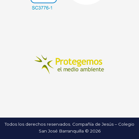
Todos los derechos reservados. Compañía de Jesús – Colegio
San José Barranquilla © 2026