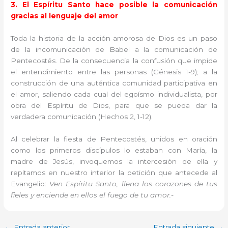
3. El Espíritu Santo hace posible la comunicación
gracias al lenguaje del amor
Toda la historia de la acción amorosa de Dios es un paso
de la incomunicación de Babel a la comunicación de
Pentecostés. De la consecuencia la confusión que impide
el entendimiento entre las personas (Génesis 1-9); a la
construcción de una auténtica comunidad participativa en
el amor, saliendo cada cual del egoísmo individualista, por
obra del Espíritu de Dios, para que se pueda dar la
verdadera comunicación (Hechos 2, 1-12).
Al celebrar la fiesta de Pentecostés, unidos en oración
como los primeros discípulos lo estaban con María, la
madre de Jesús, invoquemos la intercesión de ella y
repitamos en nuestro interior la petición que antecede al
Evangelio:
Ven Espíritu Santo, llena los corazones de tus
fieles y enciende en ellos el fuego de tu amor.-
←
Entrada anterior
Entrada siguiente
→