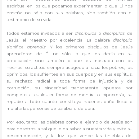
espiritual en los que podamos experimentar lo que Él nos
enseña no sólo con sus palabras, sino también con el
testimonio de su vida.
Todos estamos invitados a ser
discípulos
o
discípulas
de
Jesús, el Maestro por excelencia. La palabra
discípulo
significa
aprendiz
. Y los primeros discípulos de Jesús
aprendieron de Él no sólo lo que les decía en su
predicación, sino también lo que les mostraba con los
hechos: su actitud siempre acogedora hacia los pobres, los
oprimidos, los sufrientes en sus cuerpos y en sus espíritus,
su rechazo radical a toda forma de injusticia y de
corrupción, su sinceridad transparente opuesta por
completo a cualquier forma de mentira o hipocresía, su
repudio a todo cuanto constituya hacerles daño físico o
moral a las personas de palabra o de obra.
Por eso, tanto las palabras como el ejemplo de Jesús son
para nosotros la sal que le da sabor a nuestra vida y evita su
descomposición, y la luz que vence las tinieblas del