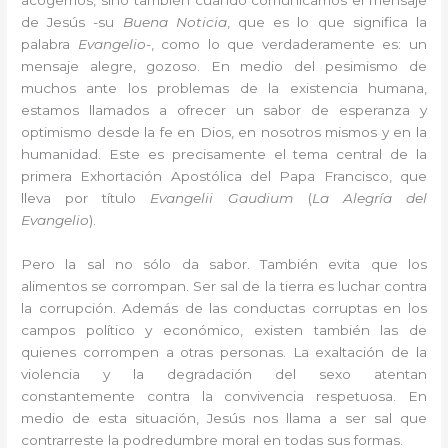
de Jesús -su
Buena Noticia
, que es lo que significa la
palabra
Evangelio
-, como lo que verdaderamente es: un
mensaje alegre, gozoso. En medio del pesimismo de
muchos ante los problemas de la existencia humana,
estamos llamados a ofrecer un sabor de esperanza y
optimismo desde la fe en Dios, en nosotros mismos y en la
humanidad. Este es precisamente el tema central de la
primera Exhortación Apostólica del Papa Francisco, que
lleva por título
Evangelii Gaudium
(
La Alegría del
Evangelio
).
Pero la sal no sólo da sabor. También evita que los
alimentos se corrompan. Ser sal de la tierra es luchar contra
la corrupción. Además de las conductas corruptas en los
campos político y económico, existen también las de
quienes corrompen a otras personas. La exaltación de la
violencia y la degradación del sexo atentan
constantemente contra la convivencia respetuosa. En
medio de esta situación, Jesús nos llama a ser sal que
contrarreste la podredumbre moral en todas sus formas.