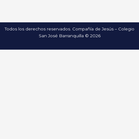
Todos los derechos reservados. Compañía de Jesús – Colegio
San José Barranquilla © 2026