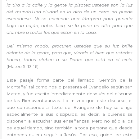
la tira a la calle y la gente la pisotea.Ustedes son la luz
del mundo.Una ciudad en lo alto de un cerro no puede
esconderse. Ni se enciende una lámpara para ponerla
bajo un cajón; antes bien, se la pone en alto para que
alumbre a todos los que están en la casa.
Del mismo modo, procuren ustedes que su luz brille
delante de la gente, para que, viendo el bien que ustedes
hacen, todos alaben a su Padre que está en el cielo
(Mateo 5, 13-16)
Este pasaje forma parte del llamado “Sermón de la
Montaña” tal como nos lo presenta el Evangelio según san
Mateo, y fue escrito inmediatamente después del discurso
de las Bienaventuranzas. Lo mismo que este discurso, el
que corresponde al texto del Evangelio de hoy se dirige
especialmente a sus discípulos, es decir, a quienes se
disponen a escuchar sus enseñanzas. Pero no sólo a los
de aquel tiempo, sino también a toda persona que desde
entonces quiera seguir a Jesús. Por eso, quien lee este