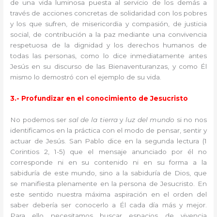
de una vida luminosa puesta al servicio de los demás a
través de acciones concretas de solidaridad con los pobres
y los que sufren, de misericordia y compasión, de justicia
social, de contribución a la paz mediante una convivencia
respetuosa de la dignidad y los derechos humanos de
todas las personas, como lo dice inmediatamente antes
Jesús en su discurso de las Bienaventuranzas, y como Él
mismo lo demostró con el ejemplo de su vida.
3.- Profundizar en el conocimiento de Jesucristo
No podemos ser
sal de la tierra
y
luz del mundo
si no nos
identificamos en la práctica con el modo de pensar, sentir y
actuar de Jesús. San Pablo dice en la segunda lectura (1
Corintios 2, 1-5) que el mensaje anunciado por él no
corresponde ni en su contenido ni en su forma a la
sabiduría de este mundo, sino a la sabiduría de Dios, que
se manifiesta plenamente en la persona de Jesucristo. En
este sentido nuestra máxima aspiración en el orden del
saber debería ser conocerlo a Él cada día más y mejor.
Para ello necesitamos buscar espacios de vivencia