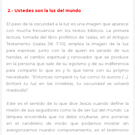
2.- Ustedes son la luz del mundo
El paso de la oscuridad a la luz es una imagen que aparece
con mucha frecuencia en los textos bíblicos. La primera
lectura, tomada del libro profético de Isaías, en el Antiguo
Testamento (Isaías 58, 7-10), emplea la imagen de la luz
para expresar, junto con la de quien es sanado de sus
heridas, el cambio espiritual y renovador que se produce
en la persona que sale de su egoísmo y de su indiferencia
para compartir lo que es y lo que tiene con su prójimo
necesitado. “
Entonces romperá tu luz como la aurora (…),
brillará tu luz en las tinieblas, tu oscuridad se volverá
mediodía
”.
Este es el sentido de lo que dice Jesús cuando define la
misión de sus seguidores como la de ser
luz del mundo
. La
lámpara encendida que no debe ocultarse, sino ponerse
en el candelero de modo que podamos mostrar sin
avergonzarnos nuestro comportamiento, es el testimonio