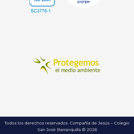
Todos los derechos reservados. Compañía de Jesús – Colegio
San José Barranquilla © 2026