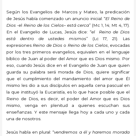
Según los Evangelios de Marcos y Mateo, la predicación
de Jesús había comenzado un anuncio inicial: “
El Reino de
Dios
-el
Reino de los Cielos
–
está cerca
” (Mc 1, 14; Mt 4, 17).
En el Evangelio de Lucas, Jesús dice: “
el Reino de Dios
está dentro de ustedes mismos
” (Lc 17, 21). Las
expresiones
Reino de Dios
o
Reino de los Cielos
, evocadas
por los tres primeros evangelios, equivalen en el lenguaje
bíblico de Juan al poder del Amor que es Dios mismo. Por
eso, cuando Jesús dice en el Evangelio de Juan que quien
guarda su palabra será morada de Dios, quiere significar
que el cumplimiento del mandamiento del amor que Él
mismo les dio a sus discípulos en aquella cena pascual en
la que instituyó la Eucaristía, es lo que hace posible que el
Reino de Dios, es decir, el poder del Amor que es Dios
mismo, venga en plenitud a quienes escuchan sus
enseñanzas. Y este mensaje llega hoy a cada uno y cada
una de nosotros.
Jesús habla en plural: “
vendremos a él y haremos morada