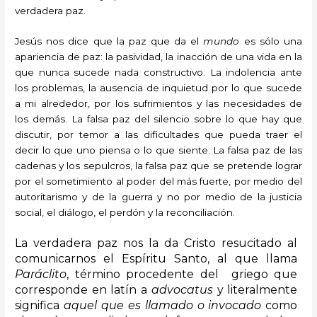
verdadera paz.
Jesús nos dice que la paz que da el
mundo
es sólo una
apariencia de paz: la pasividad, la inacción de una vida en la
que nunca sucede nada constructivo. La indolencia ante
los problemas, la ausencia de inquietud por lo que sucede
a mi alrededor, por los sufrimientos y las necesidades de
los demás. La falsa paz del silencio sobre lo que hay que
discutir, por temor a las dificultades que pueda traer el
decir lo que uno piensa o lo que siente. La falsa paz de las
cadenas y los sepulcros, la falsa paz que se pretende lograr
por el sometimiento al poder del más fuerte, por medio del
autoritarismo y de la guerra y no por medio de la justicia
social, el diálogo, el perdón y la reconciliación.
La verdadera paz nos la da Cristo resucitado al
comunicarnos el Espíritu Santo, al que llama
Paráclito
, término procedente del griego que
corresponde en latín a
advocatus
y literalmente
significa
aquel que es llamado o invocado
como