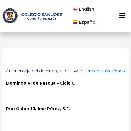
Ir
English
al
Men
contenido
Español
/
El mensaje del domingo
,
NOTICIAS
/ Por
comunicaciones
Domingo VI de Pascua – Ciclo C
Por: Gabriel Jaime Pérez, S.J.