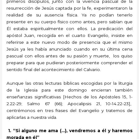
primeros discípulos, junto con la vivencia pascual de la
resurrección de Jesús captada por la fe, experimentaron la
realidad de su ausencia física. Ya no podían tenerlo
presente en su cuerpo físico como antes, pero sabían que
Él estaba espiritualmente con ellos. La predicación del
apóstol Juan, recogida en el cuarto Evangelio, insiste en
referirse a este nuevo modo de presencia que el mismo
Jesús ya les había anunciado cuando en su última cena
pascual con ellos antes de su pasión y muerte, los quiso
preparar para que pudieran posteriormente comprender el
sentido final del acontecimiento del Calvario.
Aunque las otras lecturas bíblicas escogidas por la liturgia
de la Iglesia para este domingo encierran también
enseñanzas significativas [Hechos de los Apóstoles 15, 1-
2.22-29; Salmo 67 (66); Apocalipsis 21, 10-14.22-23],
centrémonos en tres frases del Evangelio y tratemos de
aplicarlas a nuestra vida.
1. “Si alguno me ama (…), vendremos a él y haremos
morada en él”