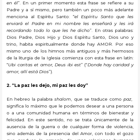
en él
”. En un primer momento esta frase se refiere a su
Padre y a sí mismo, pero también un poco más adelante
menciona al Espíritu Santo: “
el Espíritu Santo que les
enviará el Padre en mi nombre
les enseñará y les irá
recordando todo lo que les he dicho
”. En otras palabras:
Dios Padre, Dios Hijo y Dios Espíritu Santo, Dios uno y
trino, habita espiritualmente donde hay AMOR. Por eso
mismo uno de los himnos más antiguos y más hermosos
de la liturgia de la Iglesia comienza con esta frase en latín:
“
Ubi caritas et amor, Deus ibi est
” (“
Donde hay caridad y
amor, allí está Dios
”).
2. “La paz les dejo, mi paz les doy”
En hebreo la palabra
shalom
, que se traduce como
paz
,
significa lo máximo que le podemos desear a una persona
o a una comunidad humana en términos de bienestar y
felicidad. En este sentido, no se trata únicamente de la
ausencia de la guerra o de cualquier forma de violencia,
sino además de la presencia del Amor, con todo el gozo