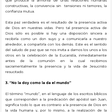
que produce la armonía de unas relaciones humanas
constructivas, la convivencia sin tensiones ni temores, la
confianza mutua.
Esta paz verdadera es el resultado de la presencia activa
de Dios en nuestras vidas. Pero tal presencia activa de
Dios sólo es posible si hay una disposición sincera a
recibirla como un don suyo y a comunicarla a nuestro
alrededor, a compartirla con los demás. Este es el sentido
del saludo de paz que se nos invita a darnos los unos a los
otros en la celebración de la Eucaristía, inmediatamente
antes de la comunión en la cual recibimos
sacramentalmente la presencia y la vida de Jesucristo
resucitado.
3. “No la doy como la da el mundo”
El término “
mundo
”, en el lenguaje de los escritos bíblicos
que corresponden a la predicación del apóstol san Juan,
significa todo lo que es contrario a la presencia de Dios en
la vida humana y, por lo mismo, a la realización de la