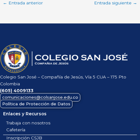
←
Entrada anterior
Entrada siguiente
→
Colegio San José – Compañía de Jesús, Vía 5 CUA – 175 Pto
Colombia
(605)
4009133
comunicaciones@colsanjose.edu.co
Política de Protección de Datos
Enlaces y Recursos
Trabaja con nosotros
Cafetería
Inscripción CSJB