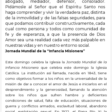
abogado, mediador, defensor, consolador.
Pidámosle al Señor que el Espíritu Santo nos
haga comprender y vivir la verdadera paz, distinta
de la inmovilidad y de las falsas seguridades, para
que podamos contribuir constructivamente, cada
cual como persona y todos como comunidad de
fe y de esperanza, a que la presencia de Dios
Amor sea una realidad cada vez más palpable en
nuestras vidas y en nuestro entorno social.
Jornada Mundial de la “Infancia Misionera”
Este domingo celebra la Iglesia la
Jornada Mundial de la
Infancia Misionera
que celebra este domingo la Iglesia
Católica. La institución así llamada, nacida en 1843, tiene
como objetivos formar a los niños en la universalidad de la
misión de dar a conocer el amor de Jesús e iniciarlos en el
desprendimiento y la generosidad, llamando la atención
sobre los niños que sufren hambre y deficientes
condiciones de salud, falta de educación, situaciones de
guerra y conflictos armados, esclavitud laboral, abandono
social, explotación sexual. En 1922, el Papa Pío XI la