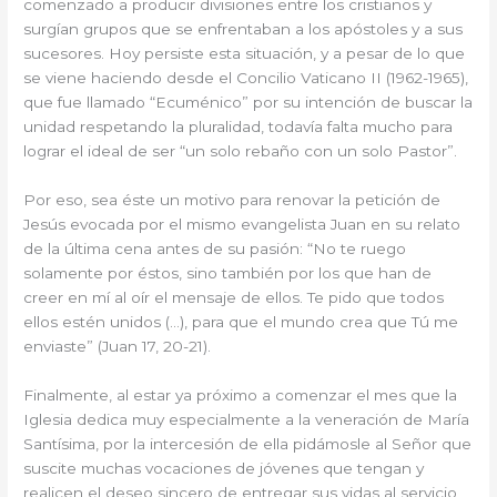
comenzado a producir divisiones entre los cristianos y
surgían grupos que se enfrentaban a los apóstoles y a sus
sucesores. Hoy persiste esta situación, y a pesar de lo que
se viene haciendo desde el Concilio Vaticano II (1962-1965),
que fue llamado “Ecuménico” por su intención de buscar la
unidad respetando la pluralidad, todavía falta mucho para
lograr el ideal de ser “un solo rebaño con un solo Pastor”.
Por eso, sea éste un motivo para renovar la petición de
Jesús evocada por el mismo evangelista Juan en su relato
de la última cena antes de su pasión: “No te ruego
solamente por éstos, sino también por los que han de
creer en mí al oír el mensaje de ellos. Te pido que todos
ellos estén unidos (…), para que el mundo crea que Tú me
enviaste” (Juan 17, 20-21).
Finalmente, al estar ya próximo a comenzar el mes que la
Iglesia dedica muy especialmente a la veneración de María
Santísima, por la intercesión de ella pidámosle al Señor que
suscite muchas vocaciones de jóvenes que tengan y
realicen el deseo sincero de entregar sus vidas al servicio