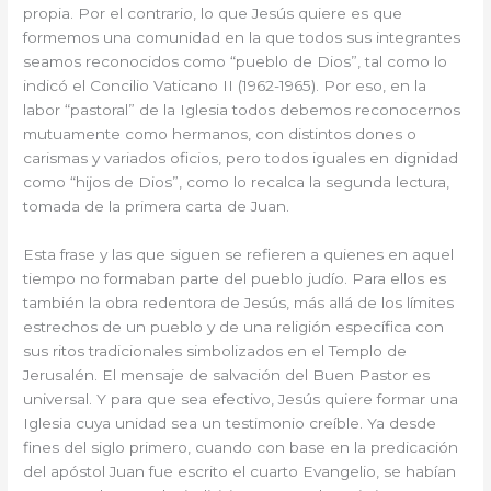
propia. Por el contrario, lo que Jesús quiere es que
formemos una comunidad en la que todos sus integrantes
seamos reconocidos como “pueblo de Dios”, tal como lo
indicó el Concilio Vaticano II (1962-1965). Por eso, en la
labor “pastoral” de la Iglesia todos debemos reconocernos
mutuamente como hermanos, con distintos dones o
carismas y variados oficios, pero todos iguales en dignidad
como “hijos de Dios”, como lo recalca la segunda lectura,
tomada de la primera carta de Juan.
Esta frase y las que siguen se refieren a quienes en aquel
tiempo no formaban parte del pueblo judío. Para ellos es
también la obra redentora de Jesús, más allá de los límites
estrechos de un pueblo y de una religión específica con
sus ritos tradicionales simbolizados en el Templo de
Jerusalén. El mensaje de salvación del Buen Pastor es
universal. Y para que sea efectivo, Jesús quiere formar una
Iglesia cuya unidad sea un testimonio creíble. Ya desde
fines del siglo primero, cuando con base en la predicación
del apóstol Juan fue escrito el cuarto Evangelio, se habían