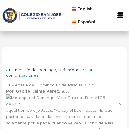
Ir
English
al
Men
contenido
Español
/
El mensaje del domingo
,
Reflexiones
/ Por
comunicaciones
El Mensaje del Domingo IV de Pascua Ciclo B
Por: Gabriel Jaime Pérez, S.J.
En
aquel tiempo dijo Jesús: “Yo soy el buen pastor. El buen
pastor da su vida por las ovejas; pero el que trabaja
solamente por la paga, cuando ve venir al lobo deja las