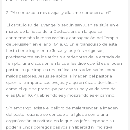
2. “Yo conozco a mis ovejas y ellas me conocen a mí”
El capítulo 10 del Evangelio según san Juan se sitúa en el
marco de la fiesta de la Dedicación, en la que se
conmemoraba la restauración y consagración del Templo
de Jerusalén en el año 164 a. C. En el transcurso de esta
fiesta tiene lugar entre Jesús y los jefes religiosos,
precisamente en los atrios o alrededores de la entrada del
Templo, una discusión en la cual les dice que Él es el buen
pastor, lo que implica una crítica a sus adversarios como
malos pastores. Jesús se aplica la imagen del pastor a
quien sí le importa sus ovejas, y a quien éstas identifican
como el que se preocupa por cada una y va delante de
ellas (Juan 10, 4), abriéndoles y mostrándoles el camino.
Sin embargo, existe el peligro de malentender la imagen
del pastor cuando se concibe a la Iglesia como una
organización autoritaria en la que los jefes imponen su
poder a unos borregos pasivos sin libertad ni iniciativa