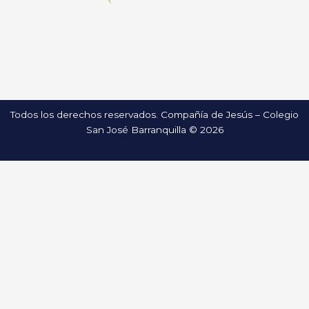
Todos los derechos reservados. Compañía de Jesús – Colegio
San José Barranquilla © 2026