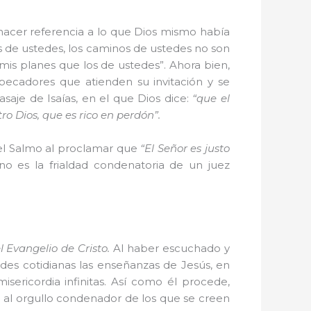
 hacer referencia a lo que Dios mismo había
es de ustedes, los caminos de ustedes no son
mis planes que los de ustedes”. Ahora bien,
 pecadores que atienden su invitación y se
saje de Isaías, en el que Dios dice:
“que el
o Dios, que es rico en perdón”.
 el Salmo al proclamar que
“El Señor es justo
” no es la frialdad condenatoria de un juez
l Evangelio de Cristo.
Al haber escuchado y
des cotidianas las enseñanzas de Jesús, en
ricordia infinitas. Así como él procede,
al orgullo condenador de los que se creen