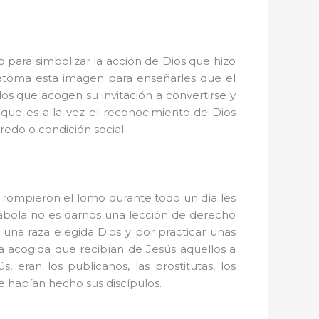
 para simbolizar la acción de Dios que hizo
etoma esta imagen para enseñarles que el
os que acogen su invitación a convertirse y
 que es a la vez el reconocimiento de Dios
redo o condición social.
e rompieron el lomo durante todo un día les
arábola no es darnos una lección de derecho
 una raza elegida Dios y por practicar unas
la acogida que recibían de Jesús aquellos a
 eran los publicanos, las prostitutas, los
se habían hecho sus discípulos.