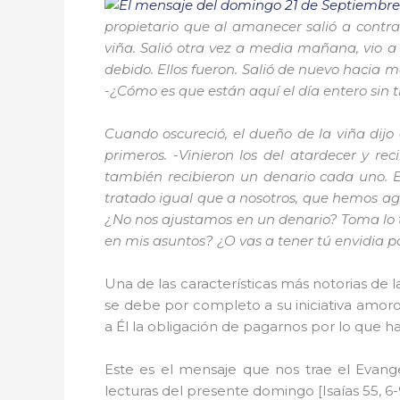
propietario que al amanecer salió a contra
viña. Salió otra vez a media mañana, vio a 
debido. Ellos fueron. Salió de nuevo hacia me
-¿Cómo es que están aquí el día entero sin t
Cuando oscureció, el dueño de la viña dijo
primeros. -Vinieron los del atardecer y re
también recibieron un denario cada uno. En
tratado igual que a nosotros, que hemos agua
¿No nos ajustamos en un denario? Toma lo tu
en mis asuntos? ¿O vas a tener tú envidia por
Una de las características más notorias de l
se debe por completo a su iniciativa amoro
a Él la obligación de pagarnos por lo que 
Este es el mensaje que nos trae el Evang
lecturas del presente domingo [Isaías 55, 6-9; 