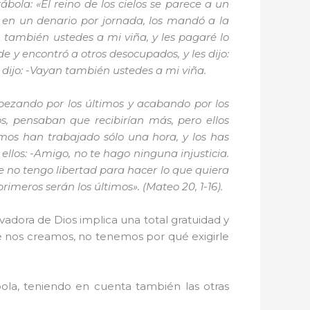
ábola: «El reino de los cielos se parece a un
s en un denario por jornada, los mandó a la
n también ustedes a mi viña, y les pagaré lo
de y encontró a otros desocupados, y les dijo:
s dijo: -Vayan también ustedes a mi viña.
mpezando por los últimos y acabando por los
os, pensaban que recibirían más, pero ellos
imos han trabajado sólo una hora, y los has
ellos: -Amigo, no te hago ninguna injusticia.
e no tengo libertad para hacer lo que quiera
rimeros serán los últimos». (Mateo 20, 1-16).
lvadora de Dios implica una total gratuidad y
ue nos creamos, no tenemos por qué exigirle
ola, teniendo en cuenta también las otras