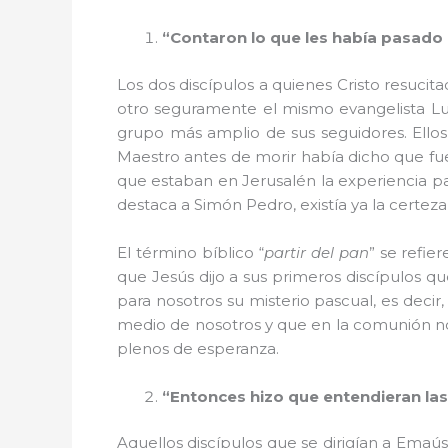
“Contaron lo que les había pasado
Los dos discípulos a quienes Cristo resuci
otro seguramente el mismo evangelista Luca
grupo más amplio de sus seguidores. Ellos
Maestro antes de morir había dicho que fue
que estaban en Jerusalén la experiencia p
destaca a Simón Pedro, existía ya la certeza
El término bíblico “
partir del pan
” se refie
que Jesús dijo a sus primeros discípulos q
para nosotros su misterio pascual, es decir
medio de nosotros y que en la comunión no
plenos de esperanza.
“Entonces hizo que entendieran las
Aquellos discípulos que se dirigían a Emaús