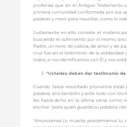
profecías que en el Antiguo Testamento se
primera comunidad conformada por sus após
padecer y morir para resucitar
, como lo ind
Justamente en ello consiste el
misterio p
buscando el sufrimiento por sí mismo, si
Padre, un reino de justicia, de amor y de 
cruz fue así el testimonio de la solidaridad
todos, si nos identificamos con Él y nos soli
“Ustedes deben dar testimonio de
Cuando Jesús resucitado pronuncia estas p
palabra, sino también y ante todo con los h
les había dicho en la última cena, como no
escribe: “
para
quien guarda su palabra, cie
“
Anunciamos tu muerte, proclamamos tu r