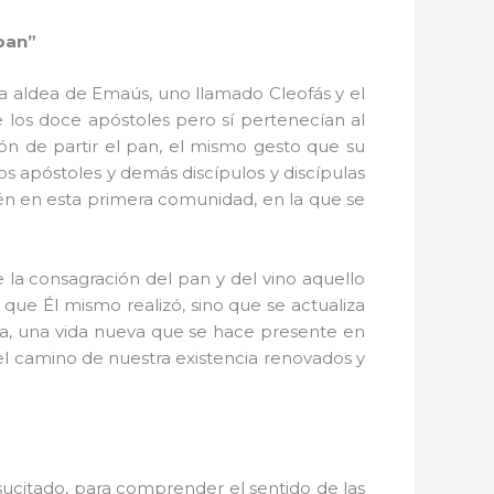
 pan”
la aldea de Emaús, uno llamado Cleofás y el
e los doce apóstoles pero sí pertenecían al
ón de partir el pan, el mismo gesto que su
s apóstoles y demás discípulos y discípulas
én en esta primera comunidad, en la que se
e la consagración del pan y del vino aquello
que Él mismo realizó, sino que se actualiza
vida, una vida nueva que se hace presente en
l camino de nuestra existencia renovados y
esucitado, para comprender el sentido de las