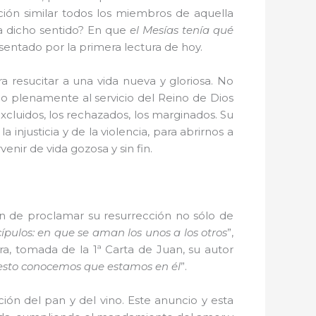
ción similar todos los miembros de aquella
a dicho sentido? En que
el Mesías tenía qué
esentado por la primera lectura de hoy.
 resucitar a una vida nueva y gloriosa. No
 plenamente al servicio del Reino de Dios
cluidos, los rechazados, los marginados. Su
injusticia y de la violencia, para abrirnos a
enir de vida gozosa y sin fin.
ón de proclamar su resurrección no sólo de
ípulos: en que se aman los unos a los otros
”,
ra, tomada de la 1ª Carta de Juan, su autor
n esto conocemos que estamos en él
”.
ión del pan y del vino. Este anuncio y esta