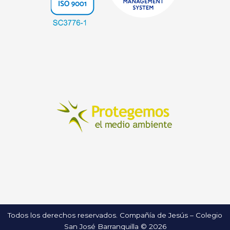
Todos los derechos reservados. Compañía de Jesús – Colegio
San José Barranquilla © 2026