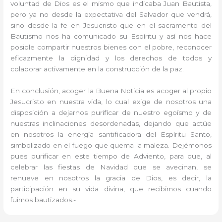
voluntad de Dios es el mismo que indicaba Juan Bautista,
pero ya no desde la expectativa del Salvador que vendrá,
sino desde la fe en Jesucristo que en el sacramento del
Bautismo nos ha comunicado su Espíritu y así nos hace
posible compartir nuestros bienes con el pobre, reconocer
eficazmente la dignidad y los derechos de todos y
colaborar activamente en la construcción de la paz.
En conclusión, acoger la Buena Noticia es acoger al propio
Jesucristo en nuestra vida, lo cual exige de nosotros una
disposición a dejarnos purificar de nuestro egoísmo y de
nuestras inclinaciones desordenadas, dejando que actúe
en nosotros la energía santificadora del Espíritu Santo,
simbolizado en el fuego que quema la maleza. Dejémonos
pues purificar en este tiempo de Adviento, para que, al
celebrar las fiestas de Navidad que se avecinan, se
renueve en nosotros la gracia de Dios, es decir, la
participación en su vida divina, que recibimos cuando
fuimos bautizados.-