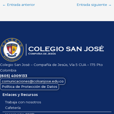
←
Entrada anterior
Entrada siguiente
→
Colegio San José – Compañía de Jesús, Vía 5 CUA – 175 Pto
Colombia
(605)
4009133
comunicaciones@colsanjose.edu.co
Política de Protección de Datos
Enlaces y Recursos
Trabaja con nosotros
Cafetería