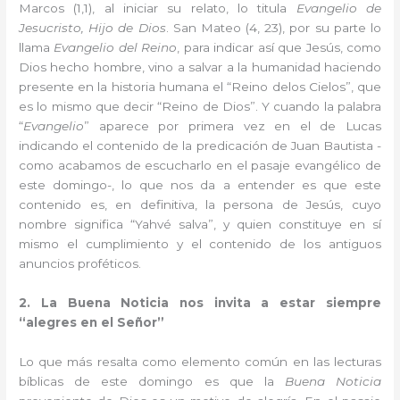
Marcos (1,1), al iniciar su relato, lo titula
Evangelio de
Jesucristo, Hijo de Dios
. San Mateo (4, 23), por su parte lo
llama
Evangelio del Reino
, para indicar así que Jesús, como
Dios hecho hombre, vino a salvar a la humanidad haciendo
presente en la historia humana el “Reino delos Cielos”, que
es lo mismo que decir “Reino de Dios”. Y cuando la palabra
“
Evangelio
” aparece por primera vez en el de Lucas
indicando el contenido de la predicación de Juan Bautista -
como acabamos de escucharlo en el pasaje evangélico de
este domingo-, lo que nos da a entender es que este
contenido es, en definitiva, la persona de Jesús, cuyo
nombre significa “Yahvé salva”, y quien constituye en sí
mismo el cumplimiento y el contenido de los antiguos
anuncios proféticos.
2. La Buena Noticia nos invita a estar siempre
“alegres en el Señor”
Lo que más resalta como elemento común en las lecturas
bíblicas de este domingo es que la
Buena Noticia