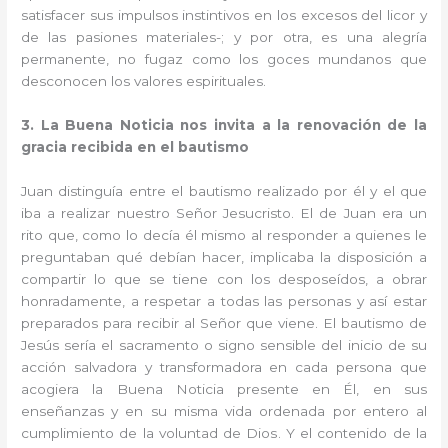
satisfacer sus impulsos instintivos en los excesos del licor y
de las pasiones materiales-; y por otra, es una alegría
permanente, no fugaz como los goces mundanos que
desconocen los valores espirituales.
3. La Buena Noticia nos invita a la renovación de la
gracia recibida en el bautismo
Juan distinguía entre el bautismo realizado por él y el que
iba a realizar nuestro Señor Jesucristo. El de Juan era un
rito que, como lo decía él mismo al responder a quienes le
preguntaban qué debían hacer, implicaba la disposición a
compartir lo que se tiene con los desposeídos, a obrar
honradamente, a respetar a todas las personas y así estar
preparados para recibir al Señor que viene. El bautismo de
Jesús sería el sacramento o signo sensible del inicio de su
acción salvadora y transformadora en cada persona que
acogiera la Buena Noticia presente en Él, en sus
enseñanzas y en su misma vida ordenada por entero al
cumplimiento de la voluntad de Dios. Y el contenido de la