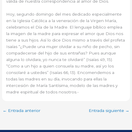
válida de nuestra correspondencia al amor de Dios.
Hoy, segundo domingo del mes dedicado especialmente
en la Iglesia Católica a la veneración de la Virgen María,
celebramos el Día de la Madre. El lenguaje bíblico emplea
la imagen de la madre para expresar el amor que Dios nos
tiene a sus hijos. Así lo dice Dios mismo a través del profeta
Isaías “¿Puede una mujer olvidar a su niño de pecho, sin
compadecerse del hijo de sus entrañas? Pues aunque
alguna lo olvidara, yo nunca te olvidaré” (Isaías 49, 15).
“Como a un hijo a quien consuela su madre, así yo los
consolaré a ustedes” (Isaías 66, 13). Encomendemos a
todas las madres en su día, invocando para ellas la
intercesión de María Santísima, modelo de las madres y
madre espiritual de todos nosotros.-
←
Entrada anterior
Entrada siguiente
→