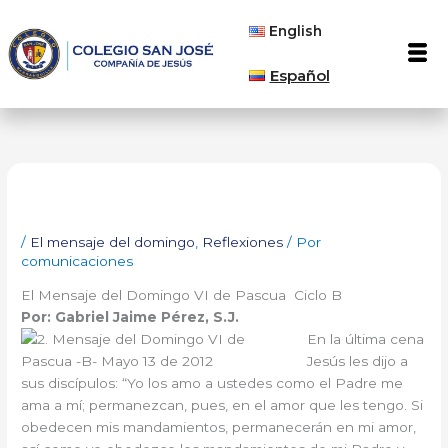
Ir
English
al
Men
contenido
Español
/
El mensaje del domingo
,
Reflexiones
/ Por
comunicaciones
El Mensaje del Domingo VI de Pascua Ciclo B
Por: Gabriel Jaime Pérez, S.J.
En la última cena
Jesús les dijo a
sus discípulos: “Yo los amo a ustedes como el Padre me
ama a mí; permanezcan, pues, en el amor que les tengo. Si
obedecen mis mandamientos, permanecerán en mi amor,