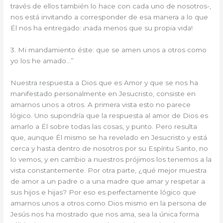
través de ellos también lo hace con cada uno de nosotros-,
nos está invitando a corresponder de esa manera a lo que
Él nos ha entregado: ¡nada menos que su propia vida!
3. Mi mandamiento éste: que se amen unos a otros como
yo los he amado…”
Nuestra respuesta a Dios que es Amor y que se nos ha
manifestado personalmente en Jesucristo, consiste en
amarnos unos a otros. A primera vista esto no parece
lógico. Uno supondría que la respuesta al amor de Dios es
amarlo a Él sobre todas las cosas, y punto. Pero resulta
que, aunque Él mismo se ha revelado en Jesucristo y está
cerca y hasta dentro de nosotros por su Espíritu Santo, no
lo vemos, y en cambio a nuestros prójimos los tenemos a la
vista constantemente. Por otra parte, ¿qué mejor muestra
de amor a un padre o a una madre que amar y respetar a
sus hijos e hijas? Por eso es perfectamente lógico que
amarnos unos a otros como Dios mismo en la persona de
Jesús nos ha mostrado que nos ama, sea la única forma