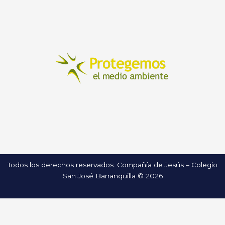
Todos los derechos reservados. Compañía de Jesús – Colegio
San José Barranquilla © 2026