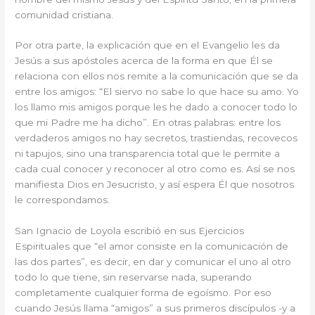
comunidad cristiana.
Por otra parte, la explicación que en el Evangelio les da
Jesús a sus apóstoles acerca de la forma en que Él se
relaciona con ellos nos remite a la comunicación que se da
entre los amigos: “El siervo no sabe lo que hace su amo. Yo
los llamo mis amigos porque les he dado a conocer todo lo
que mi Padre me ha dicho”. En otras palabras: entre los
verdaderos amigos no hay secretos, trastiendas, recovecos
ni tapujos, sino una transparencia total que le permite a
cada cual conocer y reconocer al otro como es. Así se nos
manifiesta Dios en Jesucristo, y así espera Él que nosotros
le correspondamos.
San Ignacio de Loyola escribió en sus Ejercicios
Espirituales que “el amor consiste en la comunicación de
las dos partes”, es decir, en dar y comunicar el uno al otro
todo lo que tiene, sin reservarse nada, superando
completamente cualquier forma de egoísmo. Por eso
cuando Jesús llama “amigos” a sus primeros discípulos -y a