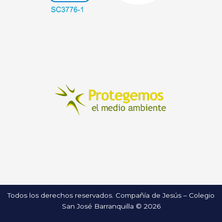
Todos los derechos reservados. Compañía de Jesús – Colegio
San José Barranquilla © 2026