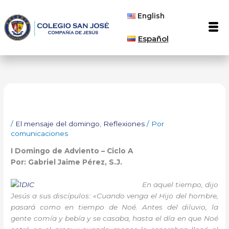
Ir
English
al
Men
contenido
Español
/
El mensaje del domingo
,
Reflexiones
/ Por
comunicaciones
I Domingo de Adviento – Ciclo A
Por: Gabriel Jaime Pérez, S.J.
En aquel tiempo, dijo
Jesús a sus discípulos: «Cuando venga el Hijo del hombre,
pasará como en tiempo de Noé. Antes del diluvio, la
gente comía y bebía y se casaba, hasta el día en que Noé