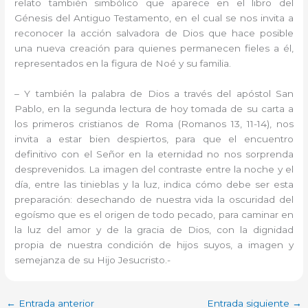
relato también simbólico que aparece en el libro del
Génesis del Antiguo Testamento, en el cual se nos invita a
reconocer la acción salvadora de Dios que hace posible
una nueva creación para quienes permanecen fieles a él,
representados en la figura de Noé y su familia.
– Y también la palabra de Dios a través del apóstol San
Pablo, en la segunda lectura de hoy tomada de su carta a
los primeros cristianos de Roma (Romanos 13, 11-14), nos
invita a estar bien despiertos, para que el encuentro
definitivo con el Señor en la eternidad no nos sorprenda
desprevenidos. La imagen del contraste entre la noche y el
día, entre las tinieblas y la luz, indica cómo debe ser esta
preparación: desechando de nuestra vida la oscuridad del
egoísmo que es el origen de todo pecado, para caminar en
la luz del amor y de la gracia de Dios, con la dignidad
propia de nuestra condición de hijos suyos, a imagen y
semejanza de su Hijo Jesucristo.-
←
Entrada anterior
Entrada siguiente
→