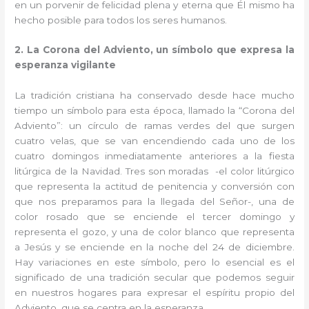
en un porvenir de felicidad plena y eterna que Él mismo ha
hecho posible para todos los seres humanos.
2. La Corona del Adviento, un símbolo que expresa la
esperanza vigilante
La tradición cristiana ha conservado desde hace mucho
tiempo un símbolo para esta época, llamado la “Corona del
Adviento”: un círculo de ramas verdes del que surgen
cuatro velas, que se van encendiendo cada uno de los
cuatro domingos inmediatamente anteriores a la fiesta
litúrgica de la Navidad. Tres son moradas -el color litúrgico
que representa la actitud de penitencia y conversión con
que nos preparamos para la llegada del Señor-, una de
color rosado que se enciende el tercer domingo y
representa el gozo, y una de color blanco que representa
a Jesús y se enciende en la noche del 24 de diciembre.
Hay variaciones en este símbolo, pero lo esencial es el
significado de una tradición secular que podemos seguir
en nuestros hogares para expresar el espíritu propio del
Adviento, que se centra en la esperanza.