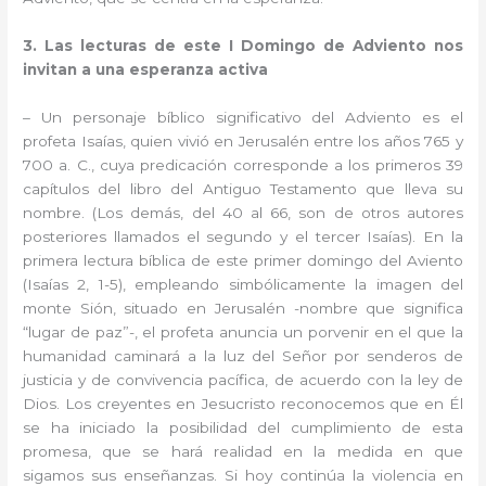
3. Las lecturas de este I Domingo de Adviento nos
invitan a una esperanza activa
– Un personaje bíblico significativo del Adviento es el
profeta Isaías, quien vivió en Jerusalén entre los años 765 y
700 a. C., cuya predicación corresponde a los primeros 39
capítulos del libro del Antiguo Testamento que lleva su
nombre. (Los demás, del 40 al 66, son de otros autores
posteriores llamados el segundo y el tercer Isaías). En la
primera lectura bíblica de este primer domingo del Aviento
(Isaías 2, 1-5), empleando simbólicamente la imagen del
monte Sión, situado en Jerusalén -nombre que significa
“lugar de paz”-, el profeta anuncia un porvenir en el que la
humanidad caminará a la luz del Señor por senderos de
justicia y de convivencia pacífica, de acuerdo con la ley de
Dios. Los creyentes en Jesucristo reconocemos que en Él
se ha iniciado la posibilidad del cumplimiento de esta
promesa, que se hará realidad en la medida en que
sigamos sus enseñanzas. Si hoy continúa la violencia en