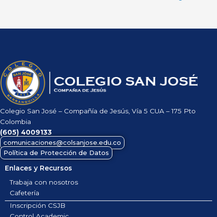
Colegio San José – Compañía de Jesús, Vía 5 CUA – 175 Pto
Colombia
(605)
4009133
comunicaciones@colsanjose.edu.co
Política de Protección de Datos
Enlaces y Recursos
Trabaja con nosotros
Cafetería
Inscripción CSJB
Control Academic