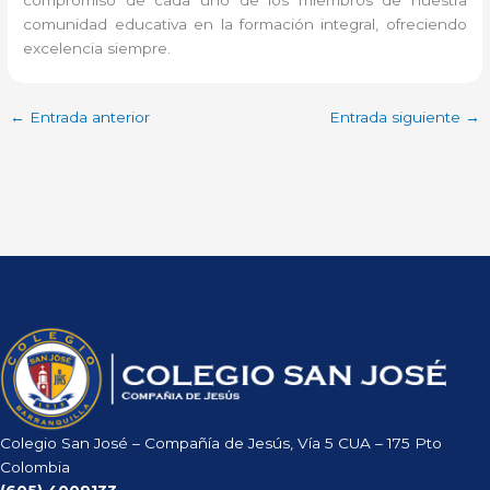
compromiso de cada uno de los miembros de nuestra
comunidad educativa en la formación integral, ofreciendo
excelencia siempre.
←
Entrada anterior
Entrada siguiente
→
Colegio San José – Compañía de Jesús, Vía 5 CUA – 175 Pto
Colombia