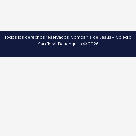
Todos los derechos reservados. Compañía de Jesús – Colegio
San José Barranquilla © 2026