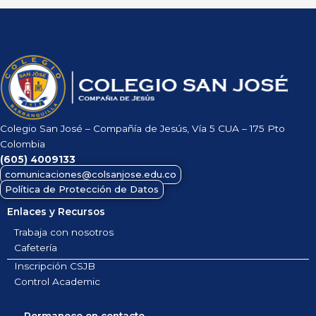
Colegio San José – Compañía de Jesús, Vía 5 CUA – 175 Pto
Colombia
(605)
4009133
comunicaciones@colsanjose.edu.co
Política de Protección de Datos
Enlaces y Recursos
Trabaja con nosotros
Cafetería
Inscripción CSJB
Control Academic
Permanece en contacto