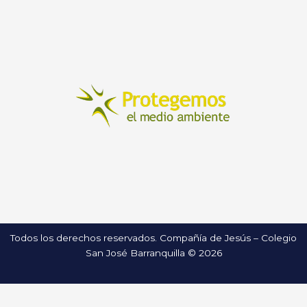
Todos los derechos reservados. Compañía de Jesús – Colegio
San José Barranquilla © 2026