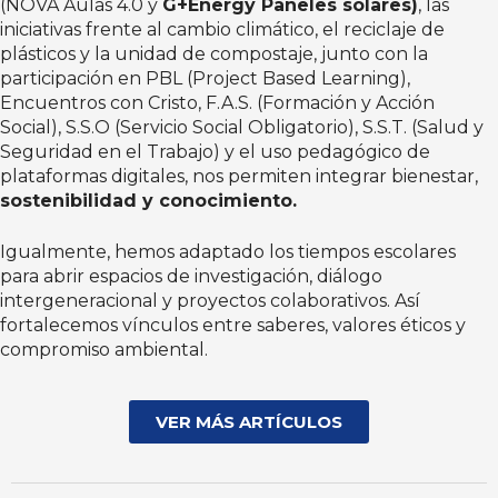
(NOVA Aulas 4.0 y
G+Energy Paneles solares)
, las
iniciativas frente al cambio climático, el reciclaje de
plásticos y la unidad de compostaje, junto con la
participación en PBL (Project Based Learning),
Encuentros con Cristo, F.A.S. (Formación y Acción
Social), S.S.O (Servicio Social Obligatorio), S.S.T. (Salud y
Seguridad en el Trabajo) y el uso pedagógico de
plataformas digitales, nos permiten integrar bienestar,
sostenibilidad y conocimiento.
Igualmente, hemos adaptado los tiempos escolares
para abrir espacios de investigación, diálogo
intergeneracional y proyectos colaborativos. Así
fortalecemos vínculos entre saberes, valores éticos y
compromiso ambiental.
VER MÁS ARTÍCULOS