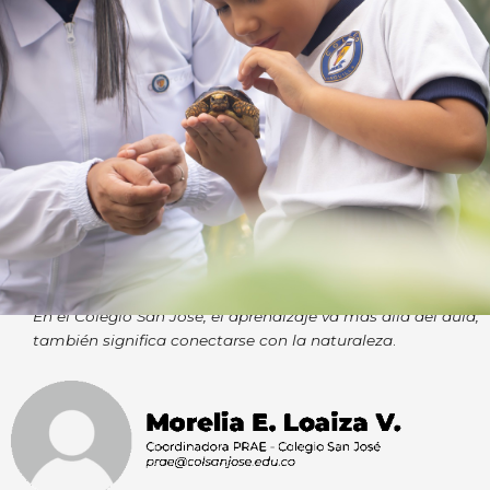
En el Colegio San José, el aprendizaje va más allá del aula;
también significa conectarse con la naturaleza
.