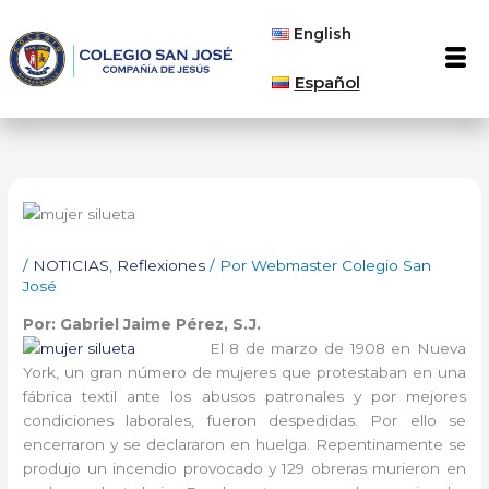
Ir
English
al
Men
contenido
Español
/
NOTICIAS
,
Reflexiones
/ Por
Webmaster Colegio San
José
Por:
Gabriel Jaime Pérez, S.J.
El 8 de marzo de 1908 en Nueva
York, un gran número de mujeres que protestaban en una
fábrica textil ante los abusos patronales y por mejores
condiciones laborales, fueron despedidas. Por ello se
encerraron y se declararon en huelga. Repentinamente se
produjo un incendio provocado y 129 obreras murieron en