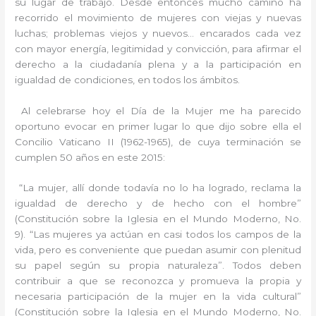
su lugar de trabajo. Desde entonces mucho camino ha
recorrido el movimiento de mujeres con viejas y nuevas
luchas; problemas viejos y nuevos… encarados cada vez
con mayor energía, legitimidad y convicción, para afirmar el
derecho a la ciudadanía plena y a la participación en
igualdad de condiciones, en todos los ámbitos.
Al celebrarse hoy el Día de la Mujer me ha parecido
oportuno evocar en primer lugar lo que dijo sobre ella el
Concilio Vaticano II (1962-1965), de cuya terminación se
cumplen 50 años en este 2015:
“La mujer, allí donde todavía no lo ha logrado, reclama la
igualdad de derecho y de hecho con el hombre”
(Constitución sobre la Iglesia en el Mundo Moderno, No.
9). “Las mujeres ya actúan en casi todos los campos de la
vida, pero es conveniente que puedan asumir con plenitud
su papel según su propia naturaleza”. Todos deben
contribuir a que se reconozca y promueva la propia y
necesaria participación de la mujer en la vida cultural”
(Constitución sobre la Iglesia en el Mundo Moderno, No.