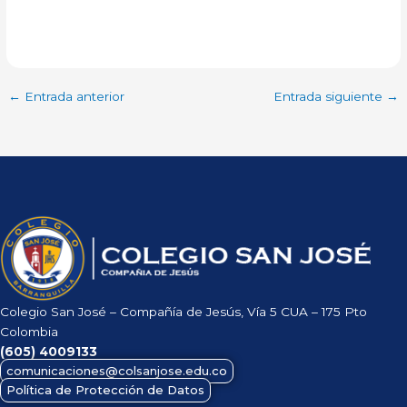
←
Entrada anterior
Entrada siguiente
→
Colegio San José – Compañía de Jesús, Vía 5 CUA – 175 Pto
Colombia
(605)
4009133
comunicaciones@colsanjose.edu.co
Política de Protección de Datos