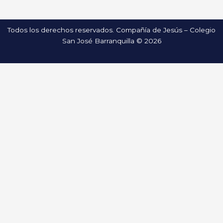
Todos los derechos reservados. Compañía de Jesús – Colegio
San José Barranquilla © 2026