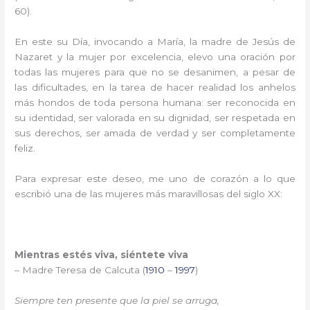
60).
En este su Día, invocando a María, la madre de Jesús de
Nazaret y la mujer por excelencia, elevo una oración por
todas las mujeres para que no se desanimen, a pesar de
las dificultades, en la tarea de hacer realidad los anhelos
más hondos de toda persona humana: ser reconocida en
su identidad, ser valorada en su dignidad, ser respetada en
sus derechos, ser amada de verdad y ser completamente
feliz.
Para expresar este deseo, me uno de corazón a lo que
escribió una de las mujeres más maravillosas del siglo XX:
Mientras estés viva, siéntete viva
– Madre Teresa de Calcuta (
1910
–
1997
)
Siempre ten presente que la piel se arruga,